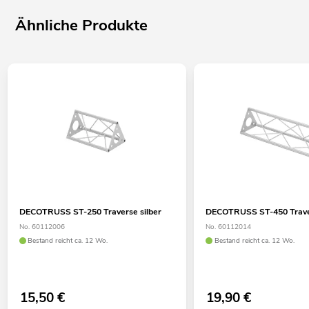
Ähnliche Produkte
DECOTRUSS ST-250 Traverse silber
DECOTRUSS ST-450 Traver
No. 60112006
No. 60112014
Bestand reicht ca. 12 Wo.
Bestand reicht ca. 12 Wo.
15,50
€
19,90
€