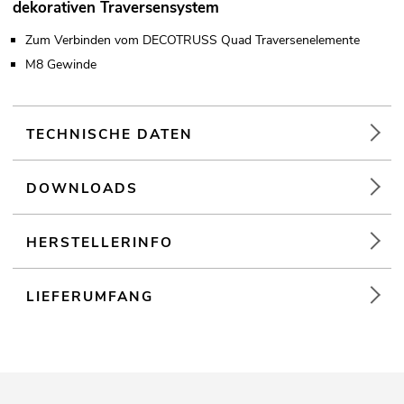
dekorativen Traversensystem
Zum Verbinden vom DECOTRUSS Quad Traversenelemente
M8 Gewinde
TECHNISCHE DATEN
DOWNLOADS
HERSTELLERINFO
LIEFERUMFANG