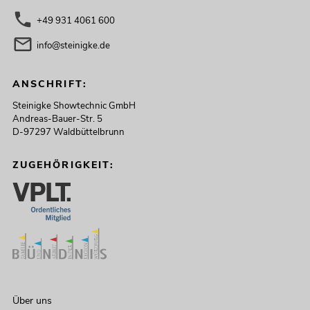
+49 931 4061 600
info@steinigke.de
ANSCHRIFT:
Steinigke Showtechnic GmbH
Andreas-Bauer-Str. 5
D-97297 Waldbüttelbrunn
ZUGEHÖRIGKEIT:
Über uns