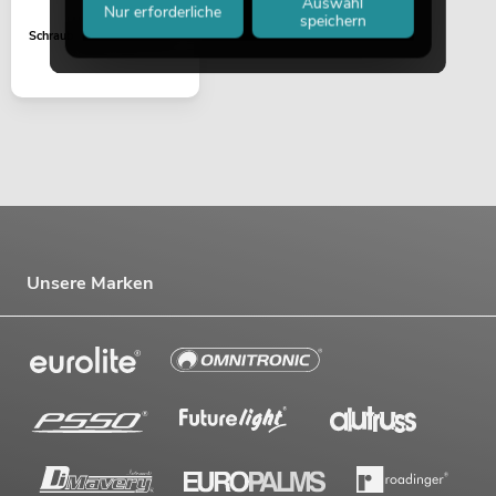
Auswahl
Nur erforderliche
speichern
Schraubensatz M8x70 sil
Unsere Marken