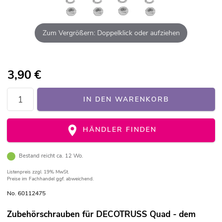
Zum Vergrößern: Doppelklick oder aufziehen
3,90
€
IN DEN WARENKORB
HÄNDLER FINDEN
Bestand reicht ca. 12 Wo.
Listenpreis
zzgl. 19% MwSt.
Preise im Fachhandel ggf. abweichend.
No. 60112475
Zubehörschrauben für DECOTRUSS Quad - dem