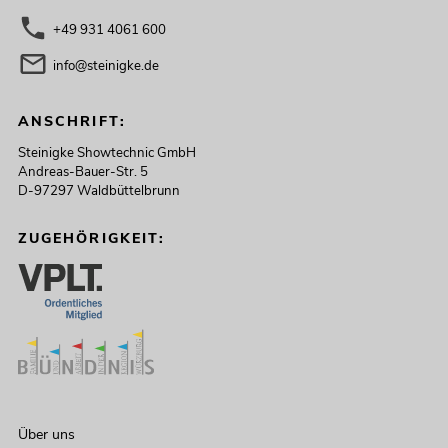
+49 931 4061 600
info@steinigke.de
ANSCHRIFT:
Steinigke Showtechnic GmbH
Andreas-Bauer-Str. 5
D-97297 Waldbüttelbrunn
ZUGEHÖRIGKEIT:
Über uns