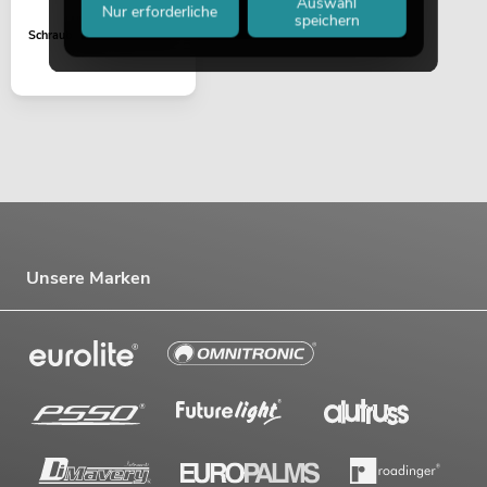
Auswahl
Nur erforderliche
speichern
Schraubensatz M8x70 sw
Unsere Marken