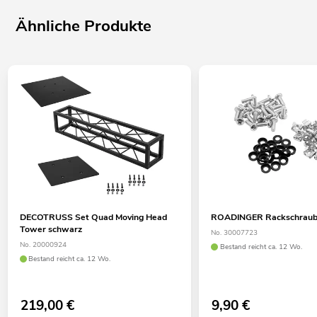
Ähnliche Produkte
DECOTRUSS Set Quad Moving Head
ROADINGER Rackschraube
Tower schwarz
No. 30007723
No. 20000924
Bestand reicht ca. 12 Wo.
Bestand reicht ca. 12 Wo.
219,00
€
9,90
€