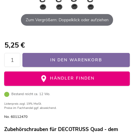
Zum Vergrößern: Doppelklick oder aufziehen
5,25
€
IN DEN WARENKORB
HÄNDLER FINDEN
Bestand reicht ca. 12 Wo.
Listenpreis
zzgl. 19% MwSt.
Preise im Fachhandel ggf. abweichend.
No. 60112470
Zubehörschrauben für DECOTRUSS Quad - dem