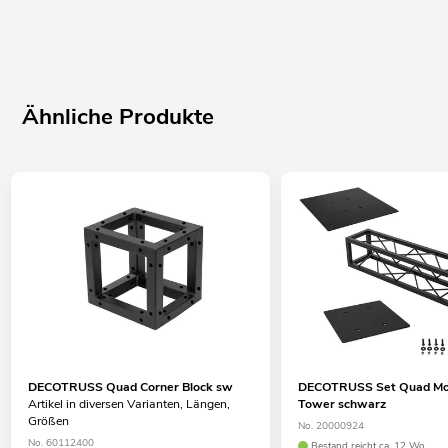
Ähnliche Produkte
DECOTRUSS Quad Corner Block sw
DECOTRUSS Set Quad Mo
Artikel in diversen Varianten, Längen,
Tower schwarz
Größen
No. 20000924
No. 60112400
Bestand reicht ca. 12 Wo.