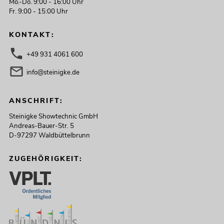
Mo.-Do. 9:00 - 16:00 Uhr
Fr. 9:00 - 15:00 Uhr
KONTAKT:
+49 931 4061 600
info@steinigke.de
ANSCHRIFT:
Steinigke Showtechnic GmbH
Andreas-Bauer-Str. 5
D-97297 Waldbüttelbrunn
ZUGEHÖRIGKEIT: