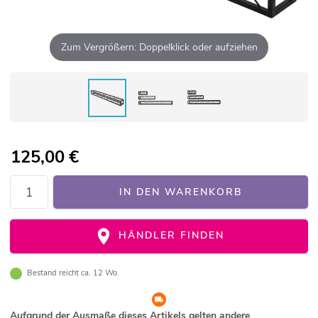
Zum Vergrößern: Doppelklick oder aufziehen
125,00
€
IN DEN WARENKORB
HÄNDLER FINDEN
Bestand reicht ca. 12 Wo.
Aufgrund der Ausmaße dieses Artikels gelten andere