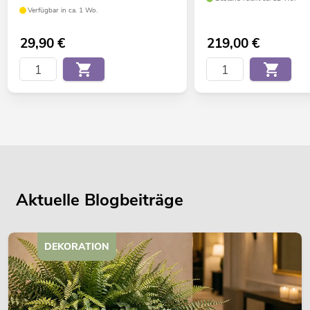
Verfügbar in ca. 1 Wo.
29,90
€
219,00
€
Aktuelle Blogbeiträge
DEKORATION