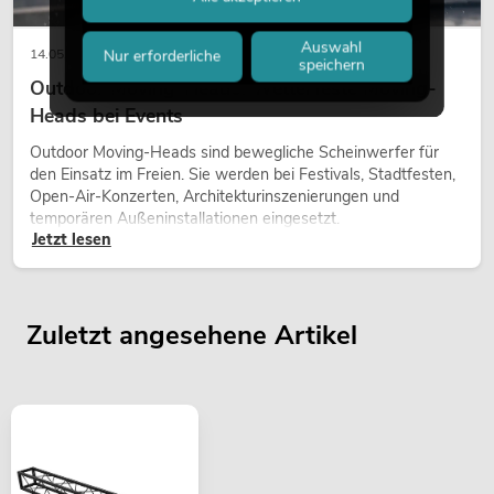
Auswahl
14.05.2026
Nur erforderliche
speichern
Outdoor Moving-Heads: Wetterfeste Moving-
Heads bei Events
Outdoor Moving-Heads sind bewegliche Scheinwerfer für
den Einsatz im Freien. Sie werden bei Festivals, Stadtfesten,
Open-Air-Konzerten, Architekturinszenierungen und
temporären Außeninstallationen eingesetzt.
Jetzt lesen
Zuletzt angesehene Artikel