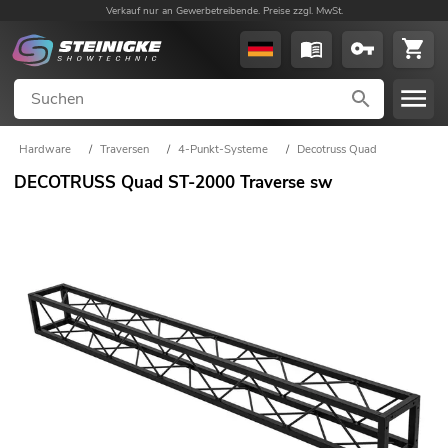
Verkauf nur an Gewerbetreibende. Preise zzgl. MwSt.
Hardware
/
Traversen
/
4-Punkt-Systeme
/
Decotruss Quad
DECOTRUSS Quad ST-2000 Traverse sw