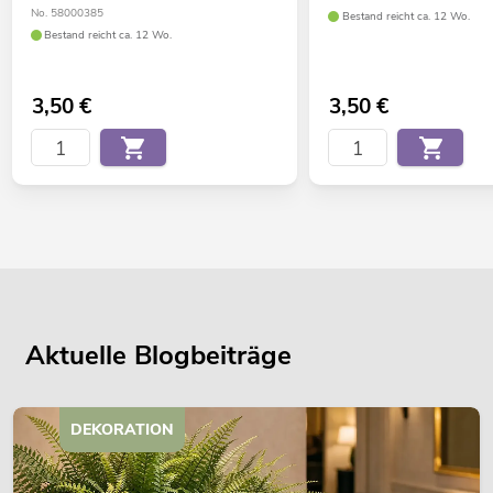
No. 58000385
Bestand reicht ca. 12 Wo.
Bestand reicht ca. 12 Wo.
3,50
€
3,50
€
Aktuelle Blogbeiträge
DEKORATION