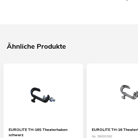
Ähnliche Produkte
EUROLITE TH-16S Theaterhaken
EUROLITE TH-16 Theaterh
schwarz
No. 58000390