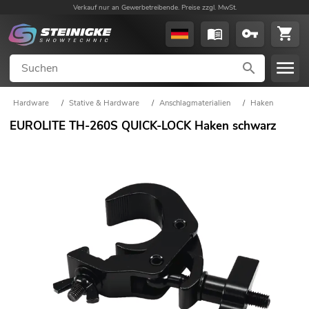
Verkauf nur an Gewerbetreibende. Preise zzgl. MwSt.
Hardware
/
Stative & Hardware
/
Anschlagmaterialien
/
Haken
EUROLITE TH-260S QUICK-LOCK Haken schwarz