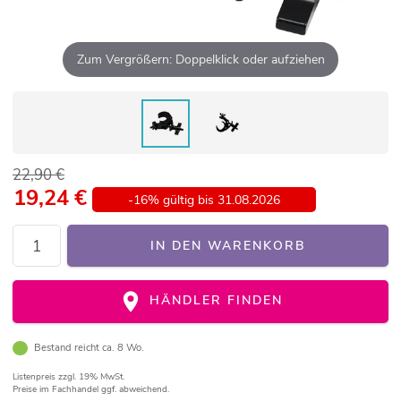
Zum Vergrößern: Doppelklick oder aufziehen
22,90 €
19,24
€
-16% gültig bis 31.08.2026
IN DEN WARENKORB
HÄNDLER FINDEN
Bestand reicht ca. 8 Wo.
Listenpreis
zzgl. 19% MwSt.
Preise im Fachhandel ggf. abweichend.