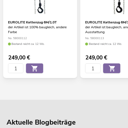
EUROLITE Kettenzug 6M/1.0T
EUROLITE Kettenzug 6M/
der Artikel ist 100% baugleich, andere
der Artikel ist baugleich, an
Farbe
Ausstattung
No. 58000112
No. 58000113
Bestand reicht ca. 12 Wo.
Bestand reicht ca. 12 Wo.
249,00
€
249,00
€
Aktuelle Blogbeiträge