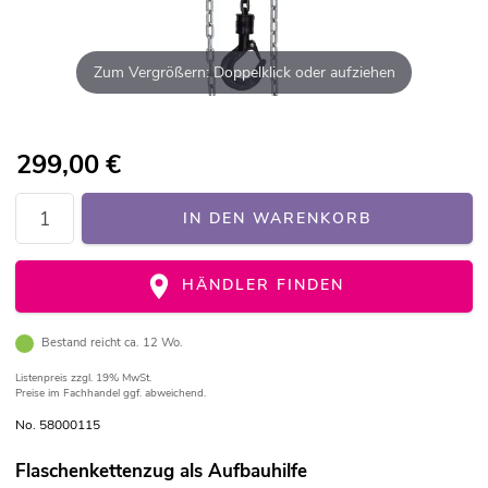
Zum Vergrößern: Doppelklick oder aufziehen
299,00
€
IN DEN WARENKORB
HÄNDLER FINDEN
Bestand reicht ca. 12 Wo.
Listenpreis
zzgl. 19% MwSt.
Preise im Fachhandel ggf. abweichend.
No. 58000115
Flaschenkettenzug als Aufbauhilfe