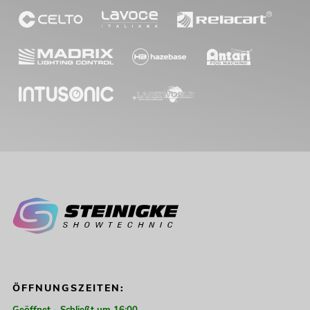
ÖFFNUNGSZEITEN:
Geöffnet - Schließt um 16:00