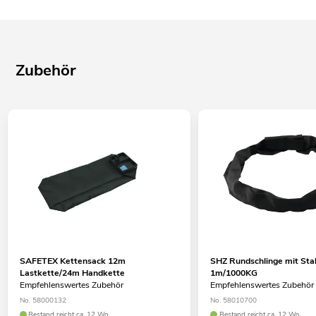
Zubehör
SAFETEX Kettensack 12m
SHZ Rundschlinge mit Sta
Lastkette/24m Handkette
1m/1000KG
Empfehlenswertes Zubehör
Empfehlenswertes Zubehör
No. 58000132
No. 58010700
Bestand reicht ca. 12 Wo.
Bestand reicht ca. 12 Wo.