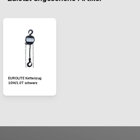
EUROLITE Kettenzug
10M/1.0T schwarz