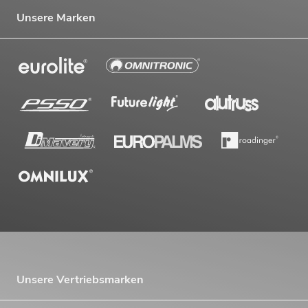
Unsere Marken
Unsere Vertriebsmarken