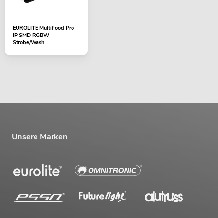
EUROLITE Multiflood Pro
IP SMD RGBW
Strobe/Wash
Unsere Marken