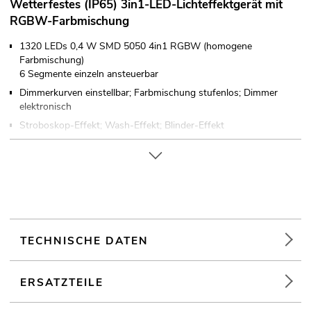
Wetterfestes (IP65) 3in1-LED-Lichteffektgerät mit
RGBW-Farbmischung
1320 LEDs 0,4 W SMD 5050 4in1 RGBW (homogene
Farbmischung)
6 Segmente einzeln ansteuerbar
Dimmerkurven einstellbar; Farbmischung stufenlos; Dimmer
elektronisch
Stroboskop-Effekt; Wash-Effekt; Blinder-Effekt
36 integrierte Showprogramme
Direkte Farbwahl für 16 voreingestellte Farben
Im 4; 5; 7; 13; 15; 31 CH DMX-Modus bedienbar
Die Gerätekühlung erfolgt über Lüfter
Ansteuerbar über Stand-alone; DMX
Mit Montagebügel; mit Omega-Bügel
TECHNISCHE DATEN
Einfarbiges LCD Display
Für den Außenbereich geeignet IP65
ERSATZTEILE
Mit Druckausgleichsmembran