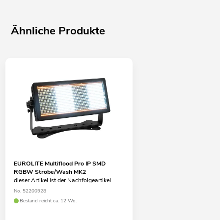
Ähnliche Produkte
EUROLITE Multiflood Pro IP SMD
RGBW Strobe/Wash MK2
dieser Artikel ist der Nachfolgeartikel
No. 52200928
Bestand reicht ca. 12 Wo.