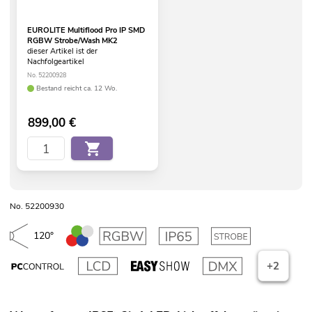
EUROLITE Multiflood Pro IP SMD
RGBW Strobe/Wash MK2
dieser Artikel ist der
Nachfolgeartikel
No. 52200928
Bestand reicht ca. 12 Wo.
899,00
€
No. 52200930
120°
+2