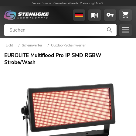
Verkauf nur an Gewerbetreibende. Preise zzgl. MwSt.
Licht
/
Scheinwerfer
/
Outdoor-Scheinwerfer
EUROLITE Multiflood Pro IP SMD RGBW
Strobe/Wash