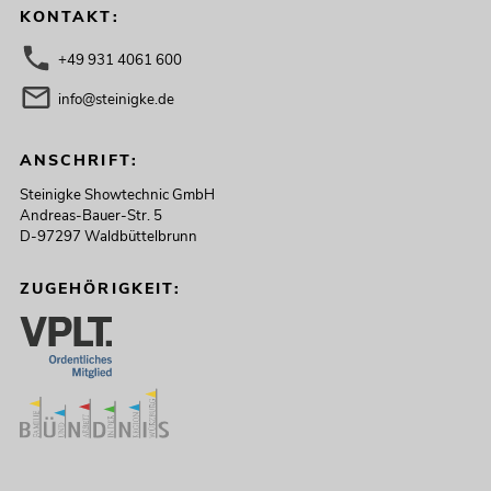
KONTAKT:
+49 931 4061 600
info@steinigke.de
ANSCHRIFT:
Steinigke Showtechnic GmbH
Andreas-Bauer-Str. 5
D-97297 Waldbüttelbrunn
ZUGEHÖRIGKEIT: