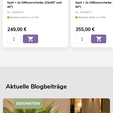
Spot + 2x Diffusorscheibe (15x60° und
Spot + 2x Diffusorscheibe
40°)
40°)
No. 20000670
No. 20000671
Bestand reicht ca. 12 Wo.
Bestand reicht ca. 4 Wo.
249,00
€
355,00
€
Aktuelle Blogbeiträge
DEKORATION