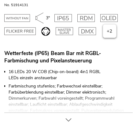
No. 51914131
3°
+2
Wetterfeste (IP65) Beam Bar mit RGBL-
Farbmischung und Pixelansteuerung
16 LEDs 20 W COB (Chip-on-board) 4in1 RGBL
LEDs einzeln ansteuerbar
Farbmischung stufenlos; Farbwechsel einstellbar;
Farbüberblendung einstellbar; Dimmer elektronisch;
Dimmerkurven; Farbwahl voreingestellt; Programmwahl
einstellbar; Lauflicht einstellbar; Ablaufgeschwindigkeit
einstellbar; Farbmakros voreingestellt; Pulsweitenmodulation
einstellbar
Beam-Effekt
33 integrierte Showprogramme