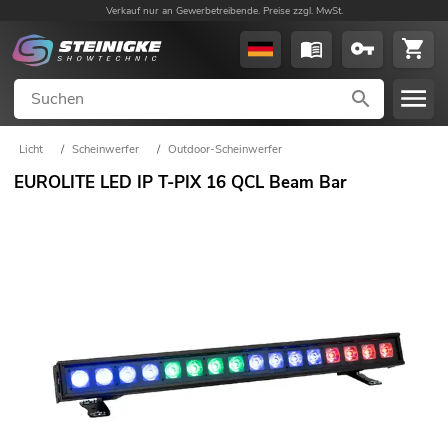
Verkauf nur an Gewerbetreibende. Preise zzgl. MwSt.
Licht
/
Scheinwerfer
/
Outdoor-Scheinwerfer
EUROLITE LED IP T-PIX 16 QCL Beam Bar