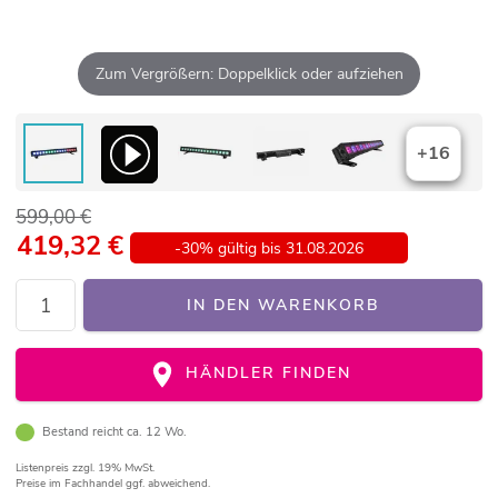
Zum Vergrößern: Doppelklick oder aufziehen
+16
599,00 €
419,32
€
-30% gültig bis 31.08.2026
IN DEN WARENKORB
HÄNDLER FINDEN
Bestand reicht ca. 12 Wo.
Listenpreis
zzgl. 19% MwSt.
Preise im Fachhandel ggf. abweichend.