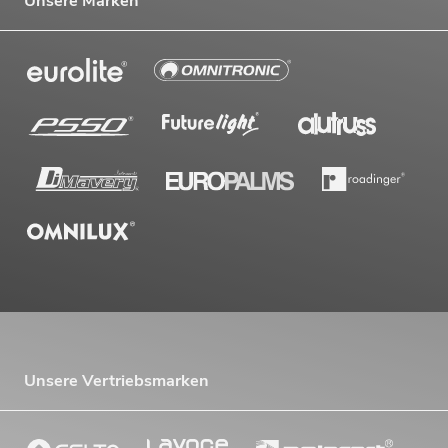
Unsere Marken
Unsere Vertriebsmarken