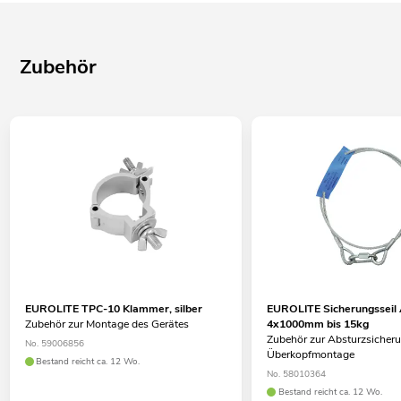
Zubehör
EUROLITE TPC-10 Klammer, silber
EUROLITE Sicherungsseil
Zubehör zur Montage des Gerätes
4x1000mm bis 15kg
Zubehör zur Absturzsicheru
No. 59006856
Überkopfmontage
Bestand reicht ca. 12 Wo.
No. 58010364
Bestand reicht ca. 12 Wo.