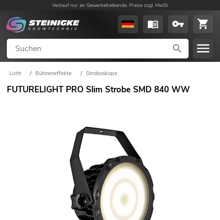
Verkauf nur an Gewerbetreibende. Preise zzgl. MwSt.
Licht
/
Bühneneffekte
/
Stroboskope
FUTURELIGHT PRO Slim Strobe SMD 840 WW