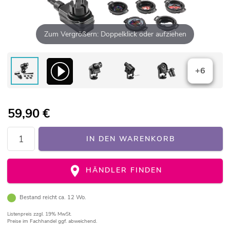
Zum Vergrößern: Doppelklick oder aufziehen
+6
59,90
€
IN DEN WARENKORB
HÄNDLER FINDEN
Bestand reicht ca. 12 Wo.
Listenpreis
zzgl. 19% MwSt.
Preise im Fachhandel ggf. abweichend.