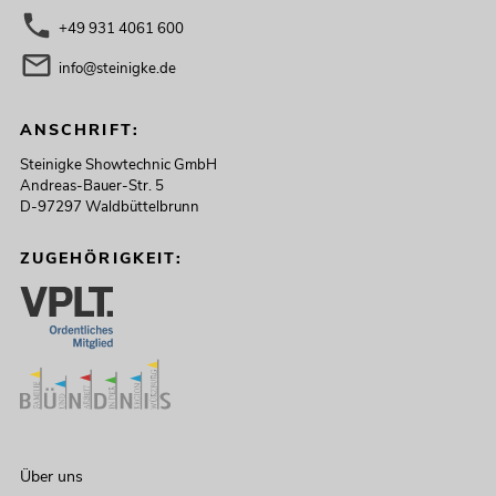
+49 931 4061 600
info@steinigke.de
ANSCHRIFT:
Steinigke Showtechnic GmbH
Andreas-Bauer-Str. 5
D-97297 Waldbüttelbrunn
ZUGEHÖRIGKEIT:
Über uns