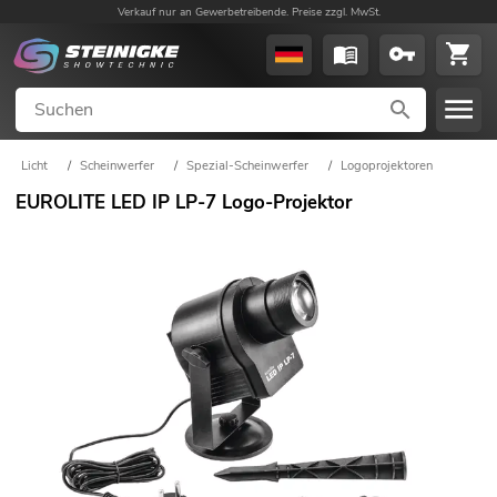
Verkauf nur an Gewerbetreibende. Preise zzgl. MwSt.
Licht
/
Scheinwerfer
/
Spezial-Scheinwerfer
/
Logoprojektoren
EUROLITE LED IP LP-7 Logo-Projektor