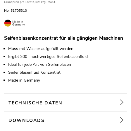
Grundpreis pro Liter:
5,82€
zzgl. MwSt.
No. 51705310
Seifenblasenkonzentrat für alle gängigen Maschinen
Muss mit Wasser aufgefüllt werden
Ergibt 200 l hochwertiges Seifenblasenfluid
Ideal für jede Art von Seifenblasen
Seifenblasenfluid Konzentrat
Made in Germany
TECHNISCHE DATEN
DOWNLOADS