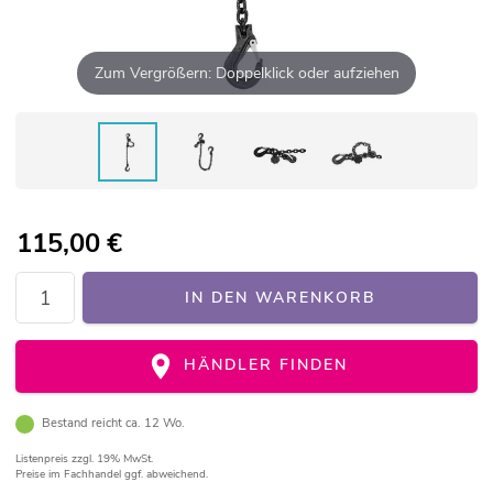
Zum Vergrößern: Doppelklick oder aufziehen
115,00
€
IN DEN WARENKORB
HÄNDLER FINDEN
Bestand reicht ca. 12 Wo.
Listenpreis
zzgl. 19% MwSt.
Preise im Fachhandel ggf. abweichend.