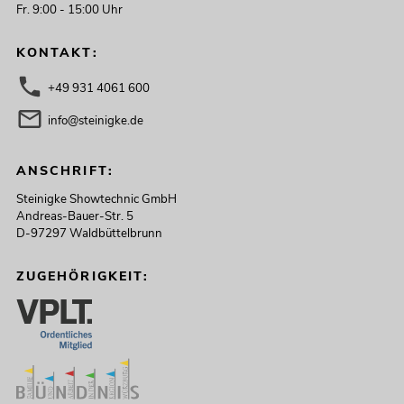
Fr. 9:00 - 15:00 Uhr
KONTAKT:
+49 931 4061 600
info@steinigke.de
ANSCHRIFT:
Steinigke Showtechnic GmbH
Andreas-Bauer-Str. 5
D-97297 Waldbüttelbrunn
ZUGEHÖRIGKEIT: