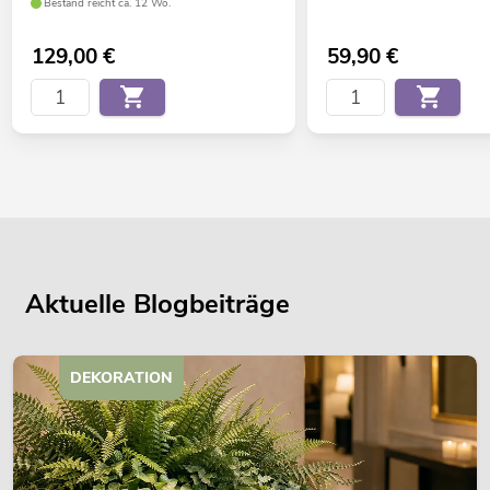
Bestand reicht ca. 12 Wo.
129,00
€
59,90
€
Aktuelle Blogbeiträge
DEKORATION