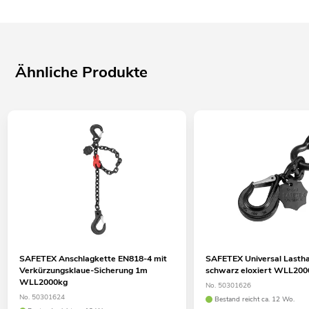
Ähnliche Produkte
SAFETEX Anschlagkette EN818-4 mit
SAFETEX Universal Lasth
Verkürzungsklaue-Sicherung 1m
schwarz eloxiert WLL200
WLL2000kg
No. 50301626
No. 50301624
Bestand reicht ca. 12 Wo.