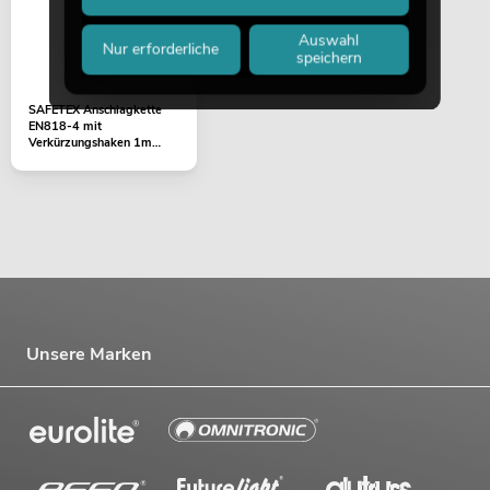
Auswahl
Nur erforderliche
speichern
SAFETEX Anschlagkette
EN818-4 mit
Verkürzungshaken 1m
WLL2000kg
Unsere Marken