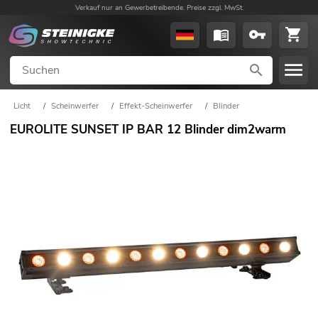
Verkauf nur an Gewerbetreibende. Preise zzgl. MwSt.
Licht
/
Scheinwerfer
/
Effekt-Scheinwerfer
/
Blinder
EUROLITE SUNSET IP BAR 12 Blinder dim2warm