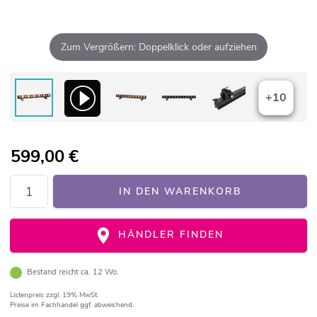
Zum Vergrößern: Doppelklick oder aufziehen
+10
599,00
€
IN DEN WARENKORB
HÄNDLER FINDEN
Bestand reicht ca. 12 Wo.
Listenpreis
zzgl. 19% MwSt.
Preise im Fachhandel ggf. abweichend.