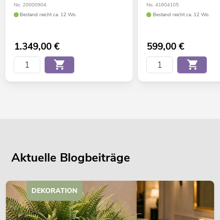
No. 20000904
No. 41604105
Bestand reicht ca. 12 Wo.
Bestand reicht ca. 12 Wo.
1.349,00
€
599,00
€
Aktuelle Blogbeiträge
DEKORATION