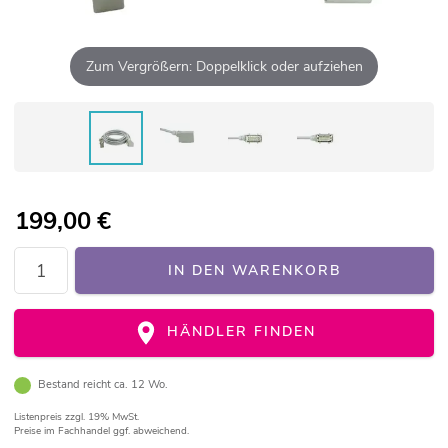
Zum Vergrößern: Doppelklick oder aufziehen
199,00
€
IN DEN WARENKORB
HÄNDLER FINDEN
Bestand reicht ca. 12 Wo.
Listenpreis
zzgl. 19% MwSt.
Preise im Fachhandel ggf. abweichend.