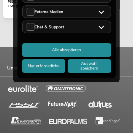
PSSO Multicore 16-pol
15m gr
Externe Medien
Chat & Support
Alle akzeptieren
Auswahl
Nur erforderliche
Unsere Marken
speichern