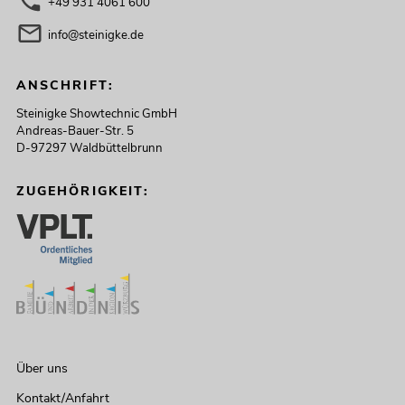
+49 931 4061 600
info@steinigke.de
ANSCHRIFT:
Steinigke Showtechnic GmbH
Andreas-Bauer-Str. 5
D-97297 Waldbüttelbrunn
ZUGEHÖRIGKEIT:
Über uns
Kontakt/Anfahrt