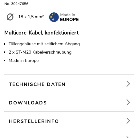
No. 30247656
18 x 1,5 mm²
Multicore-Kabel, konfektioniert
Tüllengehäuse mit seitlichem Abgang
2 x ST-M20 Kabelverschraubung
Made in Europe
TECHNISCHE DATEN
DOWNLOADS
HERSTELLERINFO