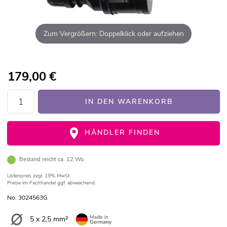
Zum Vergrößern: Doppelklick oder aufziehen
179,00
€
IN DEN WARENKORB
HÄNDLER FINDEN
Bestand reicht ca. 12 Wo.
Listenpreis
zzgl. 19% MwSt.
Preise im Fachhandel ggf. abweichend.
No. 3024563G
5 x 2,5 mm²