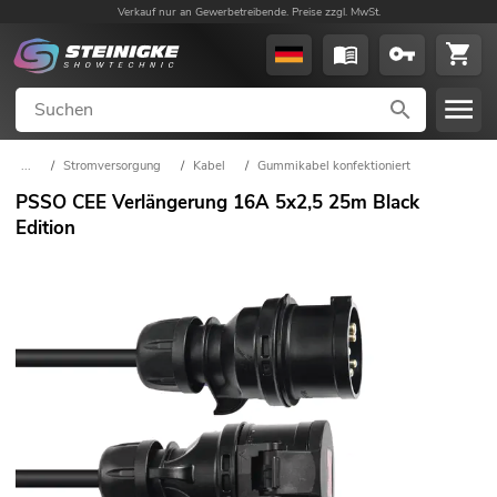
Verkauf nur an Gewerbetreibende. Preise zzgl. MwSt.
...
/
Stromversorgung
/
Kabel
/
Gummikabel konfektioniert
PSSO CEE Verlängerung 16A 5x2,5 25m Black
Edition