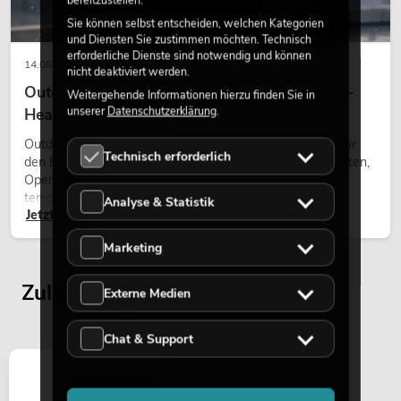
bereitzustellen.
Sie können selbst entscheiden, welchen Kategorien
und Diensten Sie zustimmen möchten. Technisch
erforderliche Dienste sind notwendig und können
14.05.2026
nicht deaktiviert werden.
Outdoor Moving-Heads: Wetterfeste Moving-
Weitergehende Informationen hierzu finden Sie in
unserer
Datenschutzerklärung
.
Heads bei Events
Outdoor Moving-Heads sind bewegliche Scheinwerfer für
Technisch erforderlich
den Einsatz im Freien. Sie werden bei Festivals, Stadtfesten,
Open-Air-Konzerten, Architekturinszenierungen und
temporären Außeninstallationen eingesetzt.
Analyse & Statistik
Jetzt lesen
Marketing
Zuletzt angesehene Artikel
Externe Medien
Chat & Support