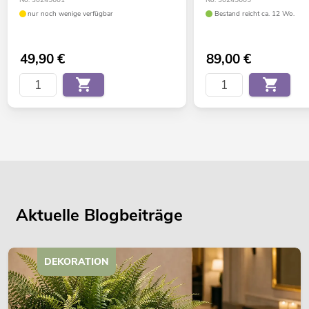
No. 30245601
No. 30245605
nur noch wenige verfügbar
Bestand reicht ca. 12 Wo.
49,90
€
89,00
€
Aktuelle Blogbeiträge
DEKORATION