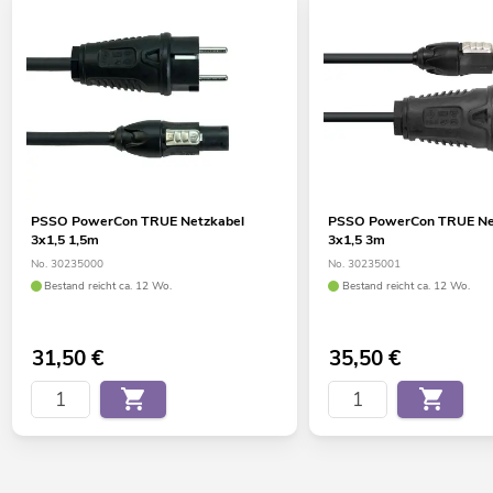
PSSO PowerCon TRUE Netzkabel
PSSO PowerCon TRUE Ne
3x1,5 1,5m
3x1,5 3m
No. 30235000
No. 30235001
Bestand reicht ca. 12 Wo.
Bestand reicht ca. 12 Wo.
31,50
€
35,50
€