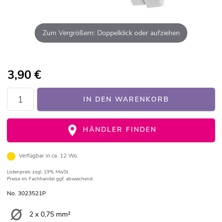
Zum Vergrößern: Doppelklick oder aufziehen
3,90
€
IN DEN WARENKORB
HÄNDLER FINDEN
Verfügbar in ca. 12 Wo.
Listenpreis
zzgl. 19% MwSt.
Preise im Fachhandel ggf. abweichend.
No. 3023521P
2 x 0,75 mm²