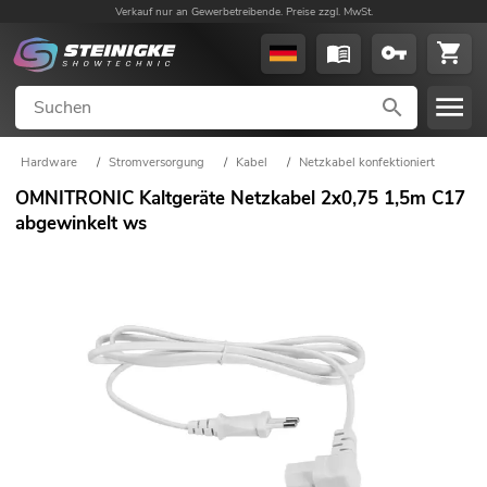
Verkauf nur an Gewerbetreibende. Preise zzgl. MwSt.
Hardware
/
Stromversorgung
/
Kabel
/
Netzkabel konfektioniert
OMNITRONIC Kaltgeräte Netzkabel 2x0,75 1,5m C17
abgewinkelt ws