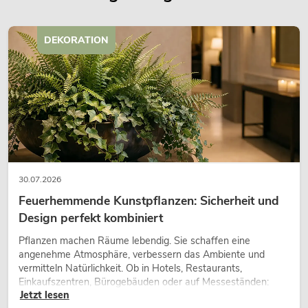
DEKORATION
30.07.2026
Feuerhemmende Kunstpflanzen: Sicherheit und
Design perfekt kombiniert
Pflanzen machen Räume lebendig. Sie schaffen eine
angenehme Atmosphäre, verbessern das Ambiente und
vermitteln Natürlichkeit. Ob in Hotels, Restaurants,
Einkaufszentren, Bürogebäuden oder auf Messeständen:
Jetzt lesen
eine hochwertige Begrünung gehört heute längst zum