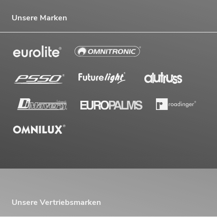
Unsere Marken
Unsere Vertriebsmarken