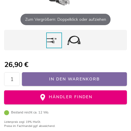
Zum Vergrößern: Doppelklick oder aufziehen
26,90
€
IN DEN WARENKORB
HÄNDLER FINDEN
Bestand reicht ca. 12 Wo.
Listenpreis
zzgl. 19% MwSt.
Preise im Fachhandel ggf. abweichend.