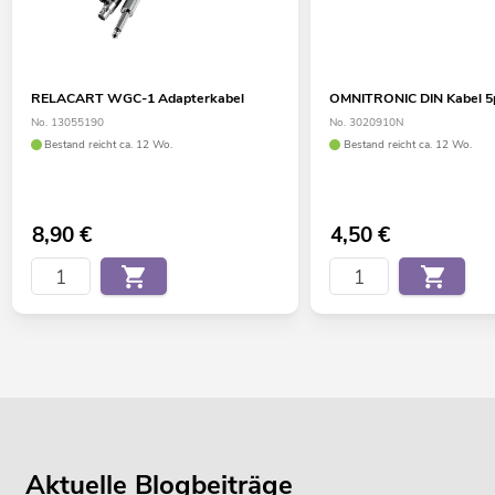
RELACART WGC-1 Adapterkabel
OMNITRONIC DIN Kabel 5p
No. 13055190
No. 3020910N
Bestand reicht ca. 12 Wo.
Bestand reicht ca. 12 Wo.
8,90
€
4,50
€
Aktuelle Blogbeiträge