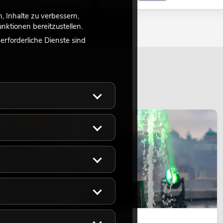
 Inhalte zu verbessern,
ktionen bereitzustellen.
rforderliche Dienste sind
LICHT
14.05.2026