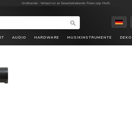
Großhandel -
Verkauf nur an Gewerbetreibende. Preise zzgl. MwSt.
HT
AUDIO
HARDWARE
MUSIKINSTRUMENTE
DEKO