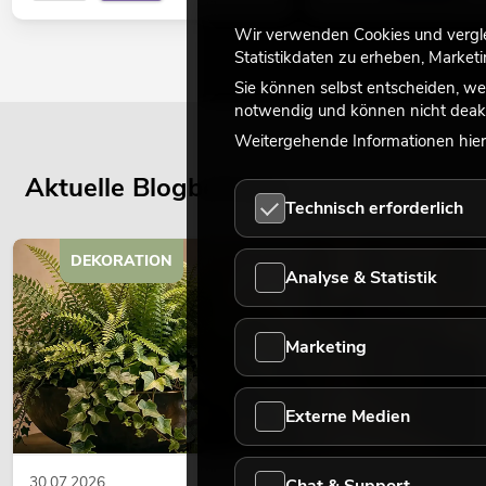
Wir verwenden Cookies und verglei
Statistikdaten zu erheben, Marke
Sie können selbst entscheiden, we
notwendig und können nicht deakt
Weitergehende Informationen hierz
Aktuelle Blogbeiträge
Technisch erforderlich
DEKORATION
Analyse & Statistik
Marketing
Externe Medien
30.07.2026