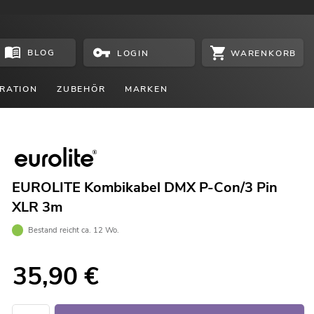
BLOG
WARENKORB
LOGIN
RATION
ZUBEHÖR
MARKEN
EUROLITE Kombikabel DMX P-Con/3 Pin
XLR 3m
Bestand reicht ca. 12 Wo.
35,90
€