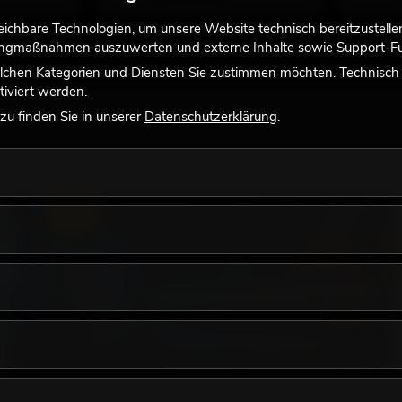
chbare Technologien, um unsere Website technisch bereitzustellen,
tingmaßnahmen auszuwerten und externe Inhalte sowie Support-Fun
lchen Kategorien und Diensten Sie zustimmen möchten. Technisch e
iviert werden.
u finden Sie in unserer
Datenschutzerklärung
.
LICHT
18.06.2026