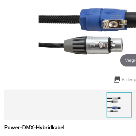
Vergr
Bilderg
Power-DMX-Hybridkabel