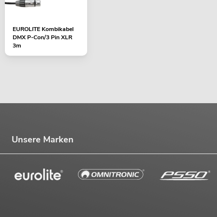
EUROLITE Kombikabel
DMX P-Con/3 Pin XLR
3m
Unsere Marken