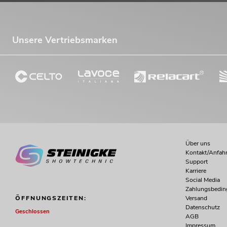
Unsere Vertriebsmarken
Über uns
Kontakt/Anfahr
Support
Karriere
Social Media
Zahlungsbedi
Versand
ÖFFNUNGSZEITEN:
Datenschutz
Geschlossen
AGB
Impressum