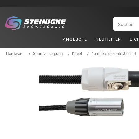
ANGEBOTE
NEUHEITEN
LIC
Hardware
/
Stromversorgung
/
Kabel
/
Kombikabel konfektioniert