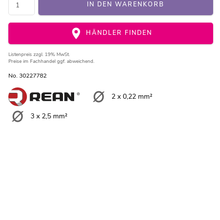
IN DEN WARENKORB
HÄNDLER FINDEN
Listenpreis
zzgl. 19% MwSt.
Preise im Fachhandel ggf. abweichend.
No. 30227782
2 x 0,22 mm²
3 x 2,5 mm²