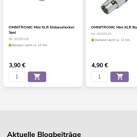
OMNITRONIC Mini XLR Einbaustecker
OMNITRONIC Mini XLR Bu
3pol
No. 30200125
No. 30200120
Bestand reicht ca. 12 Wo.
Bestand reicht ca. 12 Wo.
3,90
€
4,90
€
Aktuelle Blogbeiträge