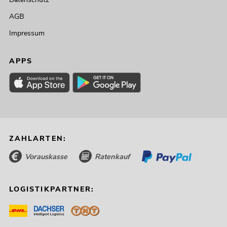
AGB
Impressum
APPS
ZAHLARTEN:
Vorauskasse
Ratenkauf
LOGISTIKPARTNER: