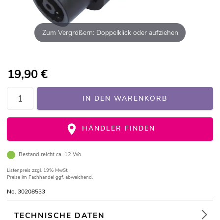
Zum Vergrößern: Doppelklick oder aufziehen
19,90
€
IN DEN WARENKORB
HÄNDLER FINDEN
Bestand reicht ca. 12 Wo.
Listenpreis
zzgl. 19% MwSt.
Preise im Fachhandel ggf. abweichend.
No. 30208533
TECHNISCHE DATEN