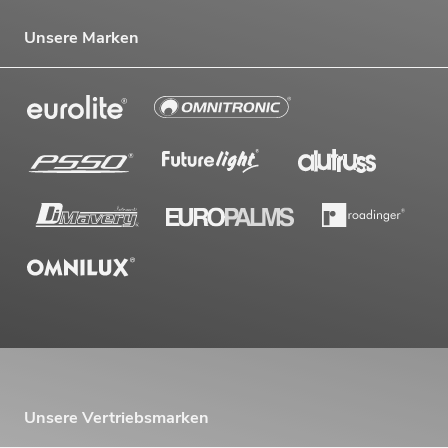
Unsere Marken
Unsere Vertriebsmarken