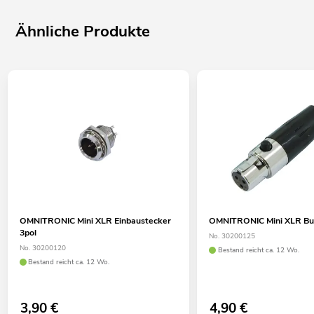
Ähnliche Produkte
OMNITRONIC Mini XLR Einbaustecker
OMNITRONIC Mini XLR Bu
3pol
No. 30200125
No. 30200120
Bestand reicht ca. 12 Wo.
Bestand reicht ca. 12 Wo.
3,90
€
4,90
€