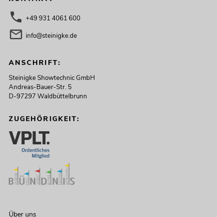
+49 931 4061 600
info@steinigke.de
ANSCHRIFT:
Steinigke Showtechnic GmbH
Andreas-Bauer-Str. 5
D-97297 Waldbüttelbrunn
ZUGEHÖRIGKEIT:
Über uns