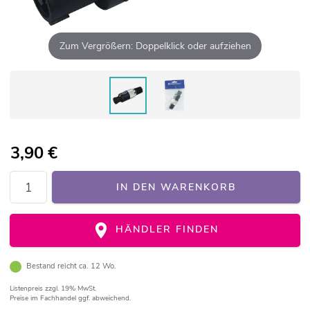
Zum Vergrößern: Doppelklick oder aufziehen
3,90
€
IN DEN WARENKORB
HÄNDLER FINDEN
Bestand reicht ca. 12 Wo.
Listenpreis
zzgl. 19% MwSt.
Preise im Fachhandel ggf. abweichend.