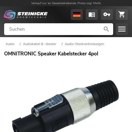
Verkauf nur an Gewerbetreibende. Preise zzgl. MwSt.
Audio
/
Audiokabel & -stecker
/
Audio-Steckverbindungen
OMNITRONIC Speaker Kabelstecker 4pol