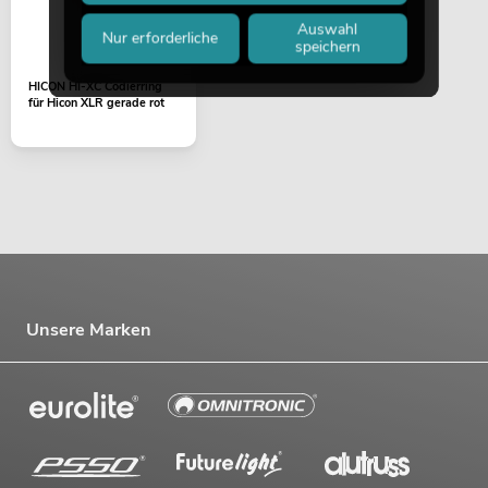
Auswahl
Nur erforderliche
speichern
HICON HI-XC Codierring
für Hicon XLR gerade rot
Unsere Marken