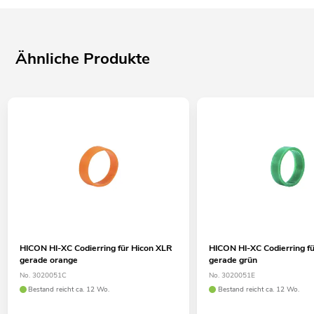
Ähnliche Produkte
HICON HI-XC Codierring für Hicon XLR
HICON HI-XC Codierring f
gerade orange
gerade grün
No. 3020051C
No. 3020051E
Bestand reicht ca. 12 Wo.
Bestand reicht ca. 12 Wo.