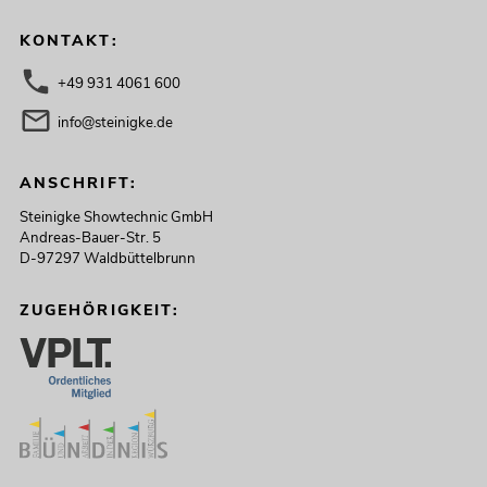
KONTAKT:
+49 931 4061 600
info@steinigke.de
ANSCHRIFT:
Steinigke Showtechnic GmbH
Andreas-Bauer-Str. 5
D-97297 Waldbüttelbrunn
ZUGEHÖRIGKEIT: