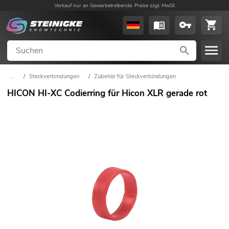
Verkauf nur an Gewerbetreibende. Preise zzgl. MwSt.
...
/
Steckverbindungen
/
Zubehör für Steckverbindungen
HICON HI-XC Codierring für Hicon XLR gerade rot