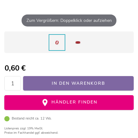
Zum Vergrößern: Doppelklick oder aufziehen
0,60
€
IN DEN WARENKORB
HÄNDLER FINDEN
Bestand reicht ca. 12 Wo.
Listenpreis
zzgl. 19% MwSt.
Preise im Fachhandel ggf. abweichend.