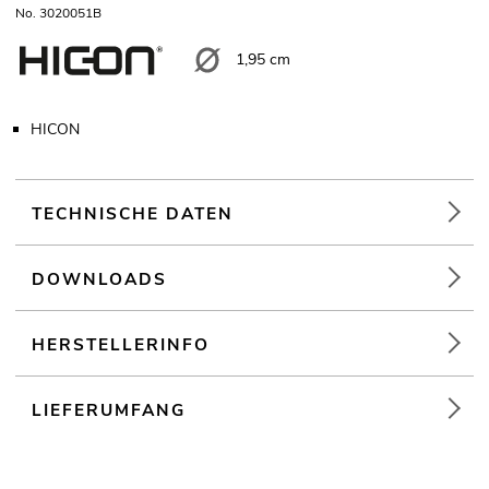
No. 3020051B
1,95 cm
HICON
TECHNISCHE DATEN
DOWNLOADS
HERSTELLERINFO
LIEFERUMFANG