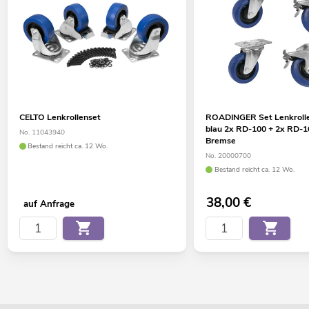
CELTO Lenkrollenset
ROADINGER Set Lenkrol
blau 2x RD-100 + 2x RD-1
No. 11043940
Bremse
Bestand reicht ca. 12 Wo.
No. 20000700
Bestand reicht ca. 12 Wo.
38,00
€
auf Anfrage