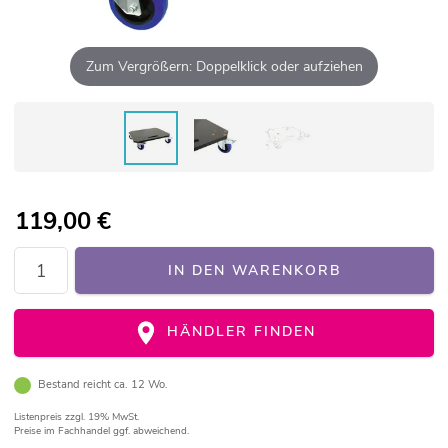
Zum Vergrößern: Doppelklick oder aufziehen
119,00
€
IN DEN WARENKORB
HÄNDLER FINDEN
Bestand reicht ca. 12 Wo.
Listenpreis
zzgl. 19% MwSt.
Preise im Fachhandel ggf. abweichend.