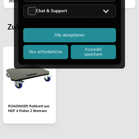
Jetzt lesen
Chat & Support
Zuletzt angesehene Artikel
Alle akzeptieren
Auswahl
Nur erforderliche
speichern
ROADINGER Rollbrett aus
MDF 4 Rollen 2 Bremsen