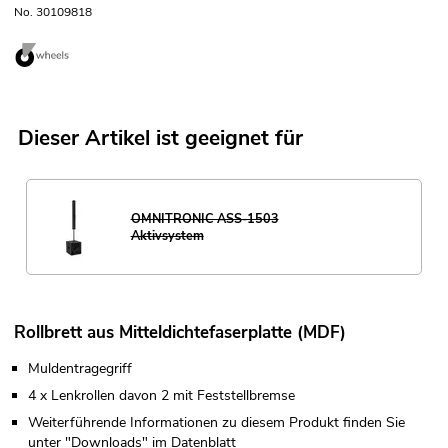
No. 30109818
Dieser Artikel ist geeignet für
OMNITRONIC ASS-1503
Aktivsystem
Rollbrett aus Mitteldichtefaserplatte (MDF)
Muldentragegriff
4 x Lenkrollen davon 2 mit Feststellbremse
Weiterführende Informationen zu diesem Produkt finden Sie
unter "Downloads" im Datenblatt