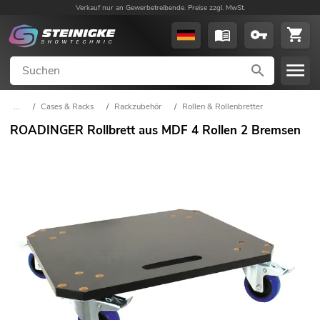
Verkauf nur an Gewerbetreibende. Preise zzgl. MwSt.
...
/
Cases & Racks
/
Rackzubehör
/
Rollen & Rollenbretter
ROADINGER Rollbrett aus MDF 4 Rollen 2 Bremsen