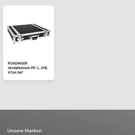
ROADINGER
Verstärkerrack PR-1, 2HE,
47cm tief
Unsere Marken