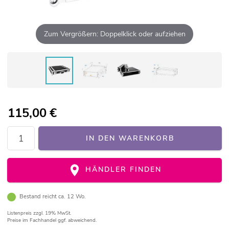
Zum Vergrößern: Doppelklick oder aufziehen
115,00
€
IN DEN WARENKORB
HÄNDLER FINDEN
Bestand reicht ca. 12 Wo.
Listenpreis
zzgl. 19% MwSt.
Preise im Fachhandel ggf. abweichend.