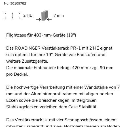
No. 30109782
2 HE
7 mm
Flightcase für 483-mm-Geräte (19")
Das ROADINGER Verstärkerrack PR-1 mit 2 HE eignet
sich optimal für Ihre 19"-Geräte wie Endstufen und
weitere Zusatzgeräte.
Die maximale Einbautiefe beträgt 420 mm zzgl. 90 mm
pro Deckel.
Die hochwertige Verarbeitung mit einer Wandstärke von 7
mm und der Aluminiumprofilrahmen mit abgerundeten
Ecken sowie die dreischenkligen, mittelgroßen
Stahlkugelecken verleihen dem Case Stabilität.
Das Verstärkerrack ist mit vier Schnappschlössern, einem
robusten Tragegriff und zwei Holzgleitschienen am Boden