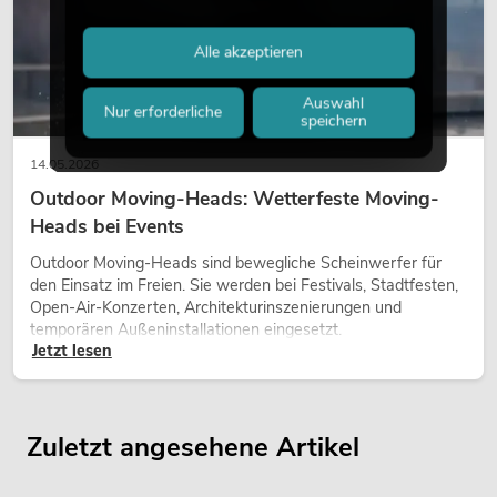
Alle akzeptieren
Auswahl
Nur erforderliche
speichern
14.05.2026
Outdoor Moving-Heads: Wetterfeste Moving-
Heads bei Events
Outdoor Moving-Heads sind bewegliche Scheinwerfer für
den Einsatz im Freien. Sie werden bei Festivals, Stadtfesten,
Open-Air-Konzerten, Architekturinszenierungen und
temporären Außeninstallationen eingesetzt.
Jetzt lesen
Zuletzt angesehene Artikel