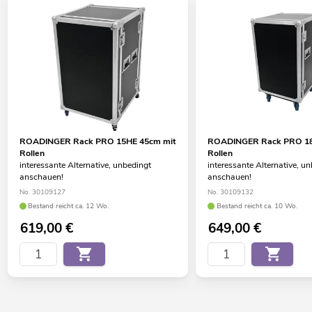
ROADINGER Rack PRO 15HE 45cm mit
ROADINGER Rack PRO 18
Rollen
Rollen
interessante Alternative, unbedingt
interessante Alternative, u
anschauen!
anschauen!
No. 30109127
No. 30109132
Bestand reicht ca. 12 Wo.
Bestand reicht ca. 10 Wo.
619,00
€
649,00
€