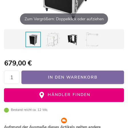
Zum Vergrößern: Doppelklick oder aufziehen
679,00
€
IN DEN WARENKORB
HÄNDLER FINDEN
Bestand reicht ca. 12 Wo.
Aufgrund der Ausmaße dieses Artikels gelten andere