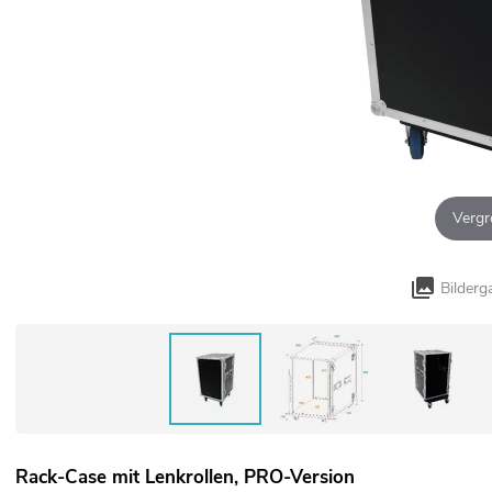
Vergr
Bilderg
Rack-Case mit Lenkrollen, PRO-Version