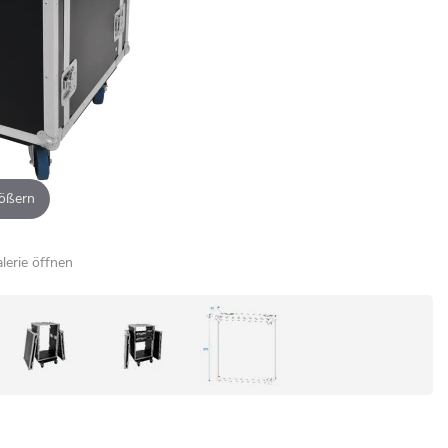
ößern
alerie öffnen