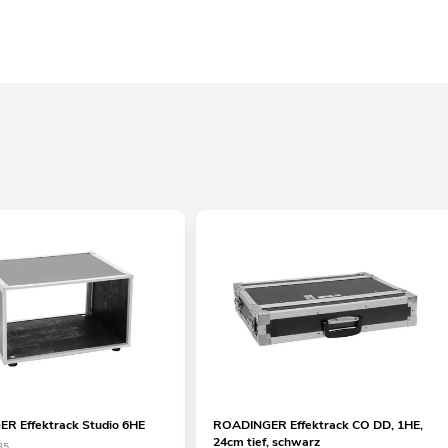
R Effektrack Studio 6HE
ROADINGER Effektrack CO DD, 1HE,
24cm tief, schwarz
35