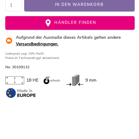
IN DEN WARENKORB
HÄNDLER FINDEN
Aufgrund der Ausmaße dieses Artikels gelten andere
Versandbedingungen.
Listenpreis
zzgl. 19% MwSt.
Preise im Fachhandel ggf. abweichend.
No. 30109132
18 HE
9 mm