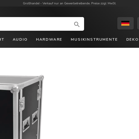
Großhandel -
Verkauf nur an Gewerbetreibende. Preise zzgl. MwSt.
HT
AUDIO
HARDWARE
MUSIKINSTRUMENTE
DEKO