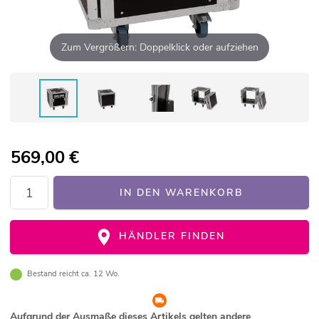
Zum Vergrößern: Doppelklick oder aufziehen
569,00
€
IN DEN WARENKORB
HÄNDLER FINDEN
Bestand reicht ca. 12 Wo.
Aufgrund der Ausmaße dieses Artikels gelten andere