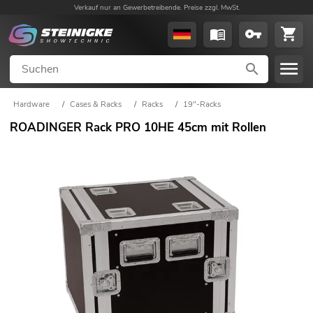
Verkauf nur an Gewerbetreibende. Preise zzgl. MwSt.
Hardware
/
Cases & Racks
/
Racks
/
19"-Racks
ROADINGER Rack PRO 10HE 45cm mit Rollen