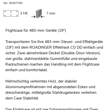
No. 30107192
3 HE
7 mm
Flightcase für 483-mm-Geräte (19")
Transportieren Sie Ihre 483-mm-Steuer- und Effektgeräte
(19") mit dem ROADINGER Effektrack CO DD einfach und
sicher. Zwei abnehmbare Deckel (Double-Door-Version),
vier große, stahlverstärkte Gummifüße und eingebaute
Rackschienen machen das Handling mit dem Flightcase
einfach und komfortabel.
Mehrschichtig verleimtes Holz, der stabiler
Aluminiumprofilrahmen mit abgerundeten Ecken und
dreischenklige, mittelgroße Stahlkugelecken verleihen
dem Case Stabilität.
Das Flightcase ist mit vier Schnappschlössern mit Ösen