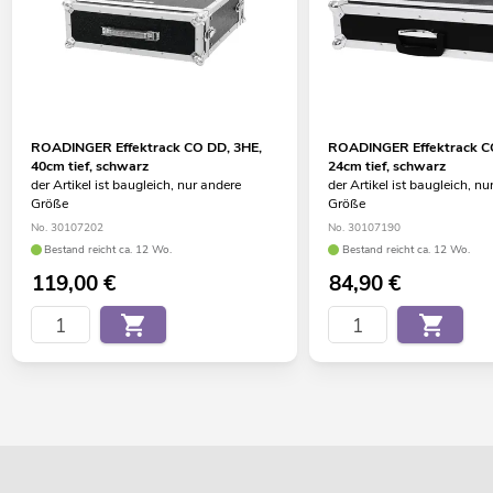
ROADINGER Effektrack CO DD, 3HE,
ROADINGER Effektrack C
40cm tief, schwarz
24cm tief, schwarz
der Artikel ist baugleich, nur andere
der Artikel ist baugleich, nu
Größe
Größe
No. 30107202
No. 30107190
Bestand reicht ca. 12 Wo.
Bestand reicht ca. 12 Wo.
119,00
€
84,90
€