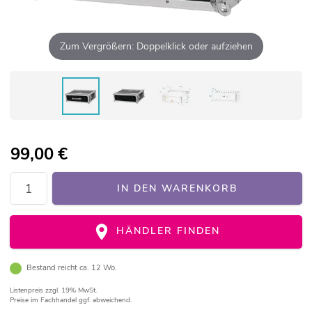
Zum Vergrößern: Doppelklick oder aufziehen
99,00
€
IN DEN WARENKORB
HÄNDLER FINDEN
Bestand reicht ca. 12 Wo.
Listenpreis
zzgl. 19% MwSt.
Preise im Fachhandel ggf. abweichend.