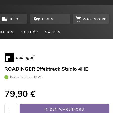
BLOG
WARENKORB
LOGIN
RATION
ZUBEHÖR
MARKEN
ROADINGER Effektrack Studio 4HE
Bestand reicht ca. 12 Wo.
79,90
€
IN DEN WARENKORB