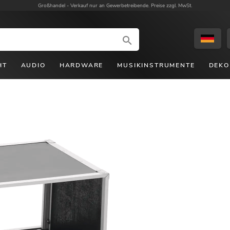
Großhandel -
Verkauf nur an Gewerbetreibende. Preise zzgl. MwSt.
HT
AUDIO
HARDWARE
MUSIKINSTRUMENTE
DEKO