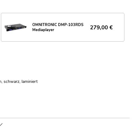
OMNITRONIC DMP-103RDS
279,00
€
Mediaplayer
, schwarz, laminiert
 "Downloads" im Datenblatt