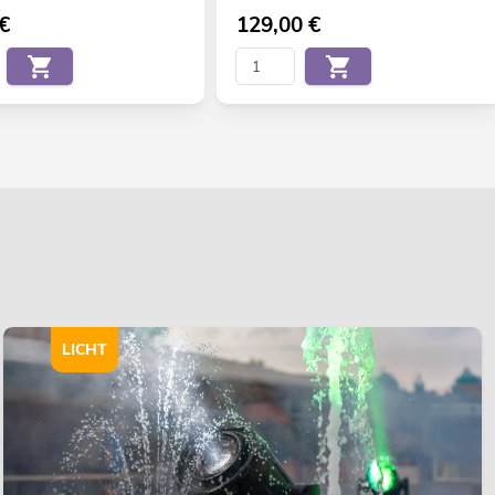
€
129,00
€
LICHT