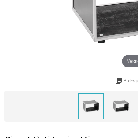
Vergr
Bilderg