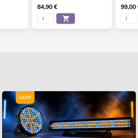
84,90
€
99,00
LICHT