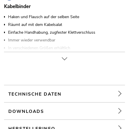
Kabelbinder
Haken und Flausch auf der selben Seite
Räumt auf mit dem Kabelsalat
Einfache Handhabung, zugfester Klettverschluss
Immer wieder verwendbar
In verschiedenen Größen erhältlich
Made in Europe
TECHNISCHE DATEN
DOWNLOADS
HERSTELLERINFO