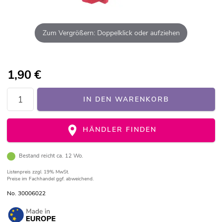
Zum Vergrößern: Doppelklick oder aufziehen
1,90
€
IN DEN WARENKORB
HÄNDLER FINDEN
Bestand reicht ca. 12 Wo.
Listenpreis
zzgl. 19% MwSt.
Preise im Fachhandel ggf. abweichend.
No. 30006022