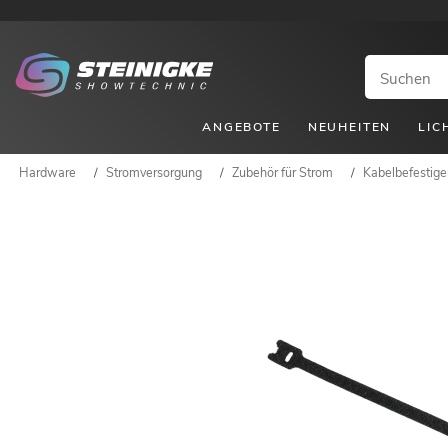
ANGEBOTE
NEUHEITEN
LIC
Hardware
/
Stromversorgung
/
Zubehör für Strom
/
Kabelbefestige