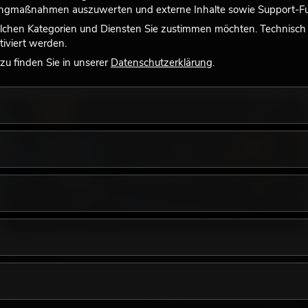
tingmaßnahmen auszuwerten und externe Inhalte sowie Support-Fun
lchen Kategorien und Diensten Sie zustimmen möchten. Technisch e
iviert werden.
u finden Sie in unserer
Datenschutzerklärung
.
LICHT
18.06.2026
Retro-Licht im modernen Lichtdesign: Warum
warmes Licht wieder wirkt