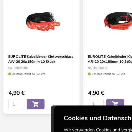
EUROLITE Kabelbinder Klettverschluss
EUROLITE Kabelbinder Kle
AW-20 20x180mm 10 Stück
AR-20 20x180mm 10 Stü
No. 30006006
No. 30006007
Bestand reicht ca. 12 Wo.
Bestand reicht ca. 12 Wo.
4,90
€
4,90
€
Cookies und Datensch
Wir verwenden Cookies und verglei