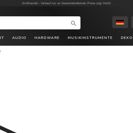
Großhandel -
Verkauf nur an Gewerbetreibende. Preise zzgl. MwSt.
HT
AUDIO
HARDWARE
MUSIKINSTRUMENTE
DEKO
r