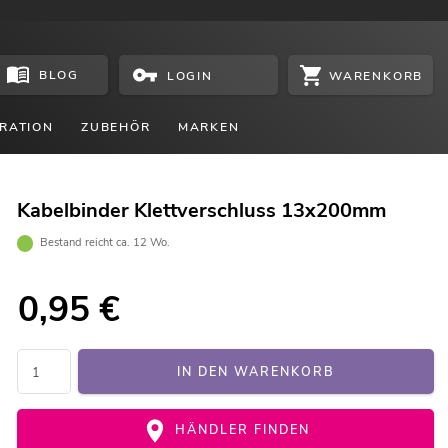
BLOG
WARENKORB
LOGIN
RATION
ZUBEHÖR
MARKEN
Kabelbinder Klettverschluss 13x200mm
Bestand reicht ca. 12 Wo.
0,95
€
IN DEN WARENKORB
HÄNDLER FINDEN