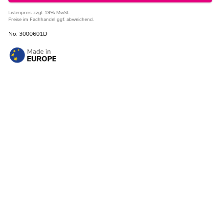
Listenpreis
zzgl. 19% MwSt.
Preise im Fachhandel ggf. abweichend.
No. 3000601D