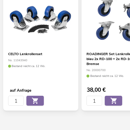
CELTO Lenkrollenset
ROADINGER Set Lenkrol
blau 2x RD-100 + 2x RD-1
No. 11043940
Bremse
Bestand reicht ca. 12 Wo.
No. 20000700
Bestand reicht ca. 12 Wo.
38,00
€
auf Anfrage