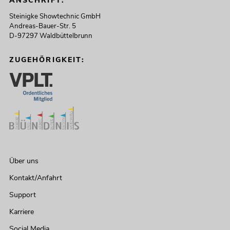
ANSCHRIFT:
Steinigke Showtechnic GmbH
Andreas-Bauer-Str. 5
D-97297 Waldbüttelbrunn
ZUGEHÖRIGKEIT:
Über uns
Kontakt/Anfahrt
Support
Karriere
Social Media