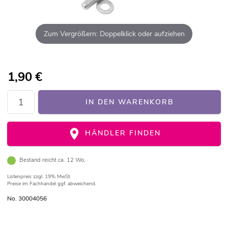
Zum Vergrößern: Doppelklick oder aufziehen
1,90
€
IN DEN WARENKORB
HÄNDLER FINDEN
Bestand reicht ca. 12 Wo.
Listenpreis
zzgl. 19% MwSt.
Preise im Fachhandel ggf. abweichend.
No. 30004056