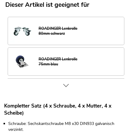
Dieser Artikel ist geeignet für
ROADINGER Lenkrolle
80mm schwarz
ROADINGER Lenkrolle
75mm blau
Kompletter Satz (4 x Schraube, 4 x Mutter, 4 x
Scheibe)
Schraube: Sechskantschraube M8 x30 DIN933 galvanisch
verzinkt.