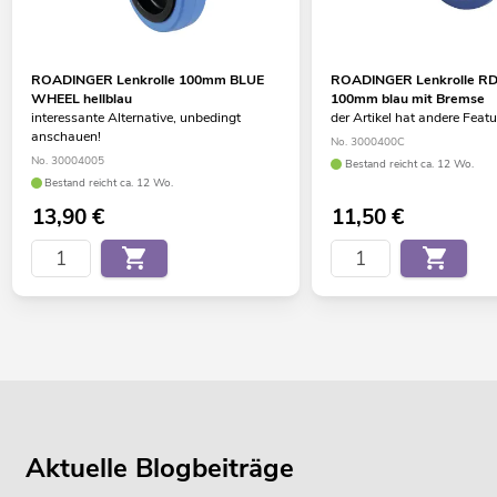
ROADINGER Lenkrolle 100mm BLUE
ROADINGER Lenkrolle R
WHEEL hellblau
100mm blau mit Bremse
interessante Alternative, unbedingt
der Artikel hat andere Feat
anschauen!
No. 3000400C
No. 30004005
Bestand reicht ca. 12 Wo.
Bestand reicht ca. 12 Wo.
13,90
€
11,50
€
Aktuelle Blogbeiträge