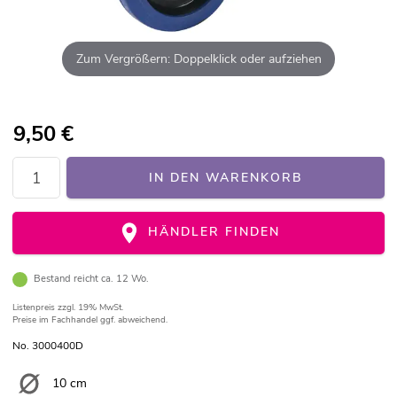
Zum Vergrößern: Doppelklick oder aufziehen
9,50
€
IN DEN WARENKORB
HÄNDLER FINDEN
Bestand reicht ca. 12 Wo.
Listenpreis
zzgl. 19% MwSt.
Preise im Fachhandel ggf. abweichend.
No. 3000400D
10 cm