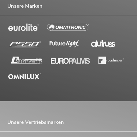
Unsere Marken
Unsere Vertriebsmarken