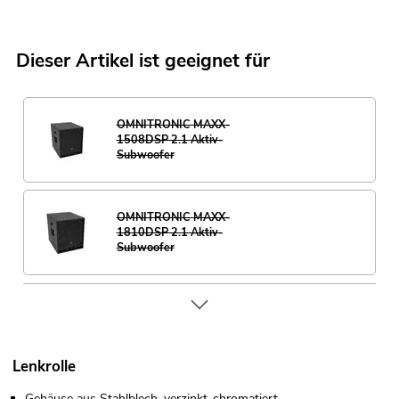
Dieser Artikel ist geeignet für
OMNITRONIC MAXX-
1508DSP 2.1 Aktiv-
Subwoofer
OMNITRONIC MAXX-
1810DSP 2.1 Aktiv-
Subwoofer
Lenkrolle
Gehäuse aus Stahlblech, verzinkt-chromatiert