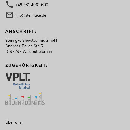
+49 931 4061 600
info@steinigke.de
ANSCHRIFT:
Steinigke Showtechnic GmbH
Andreas-Bauer-Str. 5
D-97297 Waldbüttelbrunn
ZUGEHÖRIGKEIT:
Über uns