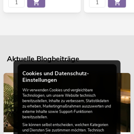
Aktuelle Blogbeiträge
Cookies und Datenschutz-
DEKORATION
Einstellungen
Wir verwenden Cookies und vergleichbare
Technologien, um unsere Website technisch
bereitzustellen, Inhalte zu verbessern, Statistikdaten
zu erheben, Marketingmaßnahmen auszuwerten und
externe Inhalte sowie Support-Funktionen
bereitzustellen.
Sie können selbst entscheiden, welchen Kategorien
und Diensten Sie zustimmen möchten. Technisch