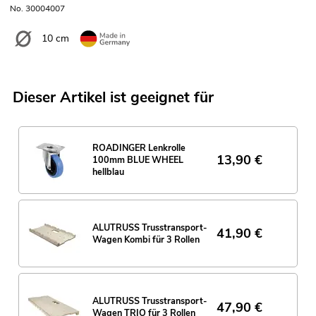
No. 30004007
10 cm
Dieser Artikel ist geeignet für
ROADINGER Lenkrolle
13,90
€
100mm BLUE WHEEL
hellblau
ALUTRUSS Trusstransport-
41,90
€
Wagen Kombi für 3 Rollen
ALUTRUSS Trusstransport-
47,90
€
Wagen TRIO für 3 Rollen