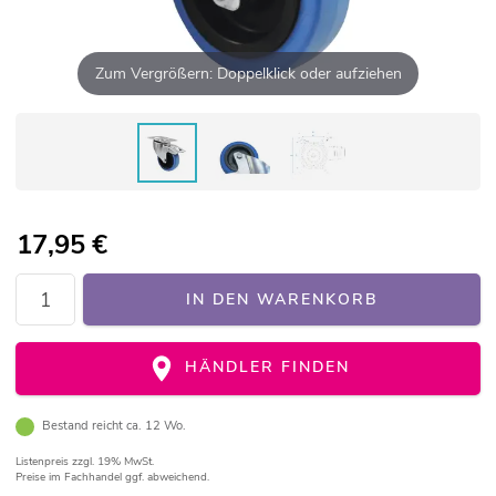
Zum Vergrößern: Doppelklick oder aufziehen
17,95
€
IN DEN WARENKORB
HÄNDLER FINDEN
Bestand reicht ca. 12 Wo.
Listenpreis
zzgl. 19% MwSt.
Preise im Fachhandel ggf. abweichend.