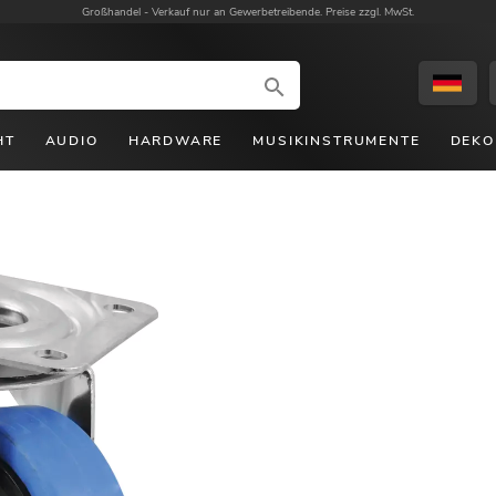
Großhandel -
Verkauf nur an Gewerbetreibende. Preise zzgl. MwSt.
HT
AUDIO
HARDWARE
MUSIKINSTRUMENTE
DEKO