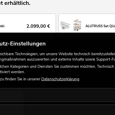
t erhältlich.
2.099,00
€
mbi
ALUTRUSS Set QU
utz-Einstellungen
WEITERE SETS
chbare Technologien, um unsere Website technisch bereitzustellen,
tingmaßnahmen auszuwerten und externe Inhalte sowie Support-Fun
lchen Kategorien und Diensten Sie zustimmen möchten. Technisch e
iviert werden.
u finden Sie in unserer
Datenschutzerklärung
.