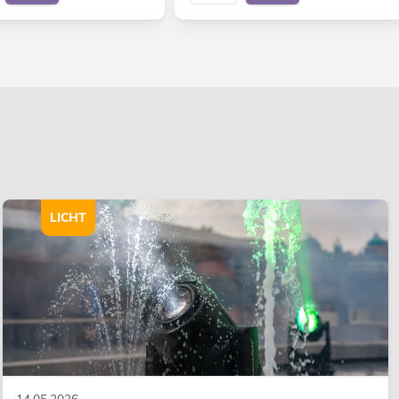
LICHT