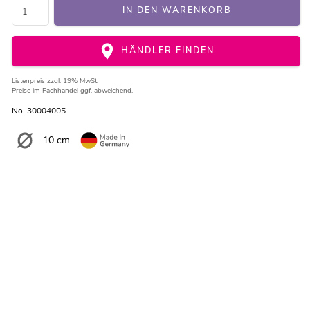
IN DEN WARENKORB
HÄNDLER FINDEN
Listenpreis
zzgl. 19% MwSt.
Preise im Fachhandel ggf. abweichend.
No. 30004005
10 cm