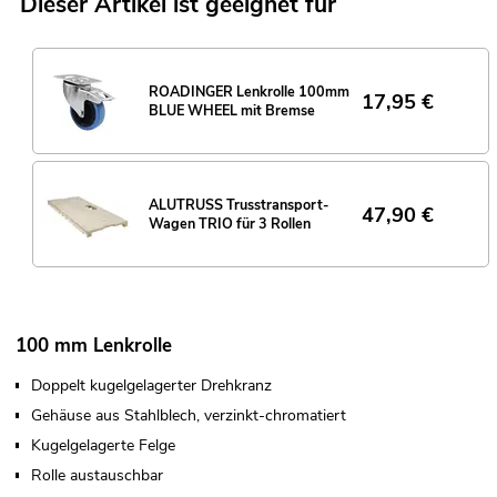
Dieser Artikel ist geeignet für
ROADINGER Lenkrolle 100mm
17,95
€
BLUE WHEEL mit Bremse
ALUTRUSS Trusstransport-
47,90
€
Wagen TRIO für 3 Rollen
100 mm Lenkrolle
Doppelt kugelgelagerter Drehkranz
Gehäuse aus Stahlblech, verzinkt-chromatiert
Kugelgelagerte Felge
Rolle austauschbar