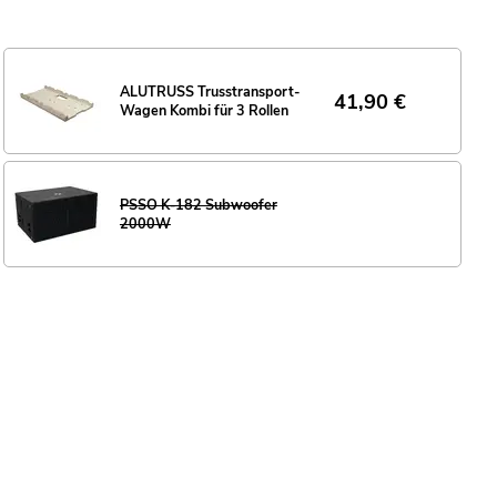
ALUTRUSS Trusstransport-
41,90
€
Wagen Kombi für 3 Rollen
PSSO K-182 Subwoofer
2000W