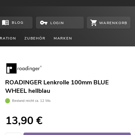
BLOG
WARENKORB
LOGIN
RATION
ZUBEHÖR
MARKEN
ROADINGER Lenkrolle 100mm BLUE
WHEEL hellblau
Bestand reicht ca. 12 Wo.
13,90
€