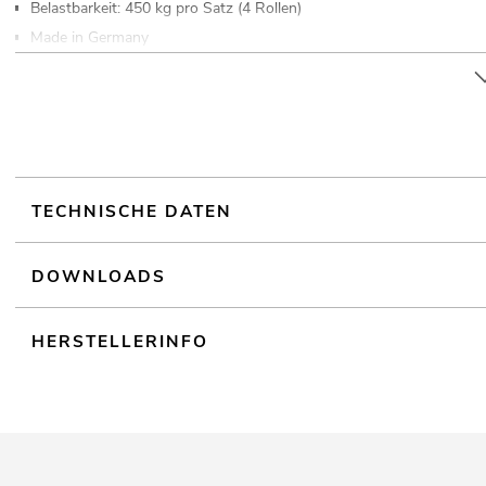
Belastbarkeit: 450 kg pro Satz (4 Rollen)
Made in Germany
Weiterführende Informationen zu diesem Produkt finden Sie unter
TECHNISCHE DATEN
DOWNLOADS
HERSTELLERINFO