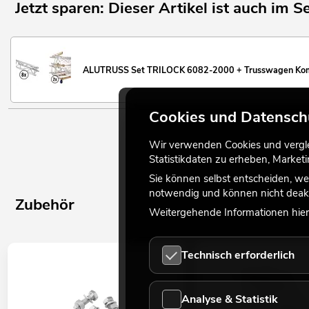
Jetzt sparen: Dieser Artikel ist auch im Se
ALUTRUSS Set TRILOCK 6082-2000 + Trusswagen Ko
Cookies und Datensch
Wir verwenden Cookies und verglei
Statistikdaten zu erheben, Marke
Sie können selbst entscheiden, we
notwendig und können nicht deakt
Zubehör
Weitergehende Informationen hierz
Technisch erforderlich
Analyse & Statistik