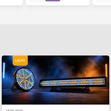
LICHT