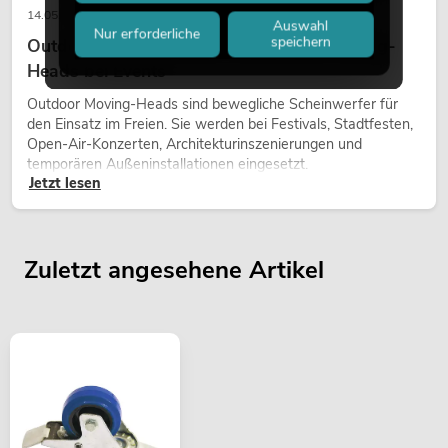
14.05.2026
Auswahl
Nur erforderliche
speichern
Outdoor Moving-Heads: Wetterfeste Moving-
Heads bei Events
Outdoor Moving-Heads sind bewegliche Scheinwerfer für
den Einsatz im Freien. Sie werden bei Festivals, Stadtfesten,
Open-Air-Konzerten, Architekturinszenierungen und
temporären Außeninstallationen eingesetzt.
Jetzt lesen
Zuletzt angesehene Artikel