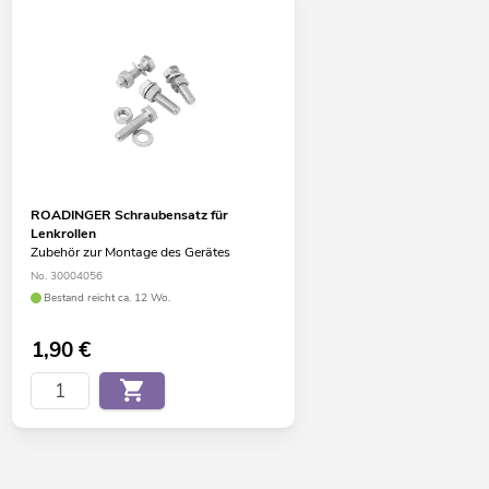
ROADINGER Schraubensatz für
Lenkrollen
Zubehör zur Montage des Gerätes
No. 30004056
Bestand reicht ca. 12 Wo.
1,90
€