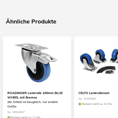
Ähnliche Produkte
ROADINGER Lenkrolle 100mm BLUE
CELTO Lenkrollenset
WHEEL mit Bremse
No. 11043940
der Artikel ist baugleich, nur andere
Bestand reicht ca. 12 Wo.
Größe
No. 30004007
Bestand reicht ca. 12 Wo.