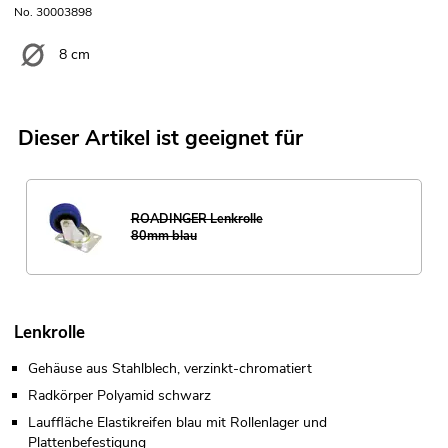
No. 30003898
8 cm
Dieser Artikel ist geeignet für
ROADINGER Lenkrolle
80mm blau
Lenkrolle
Gehäuse aus Stahlblech, verzinkt-chromatiert
Radkörper Polyamid schwarz
Lauffläche Elastikreifen blau mit Rollenlager und
Plattenbefestigung