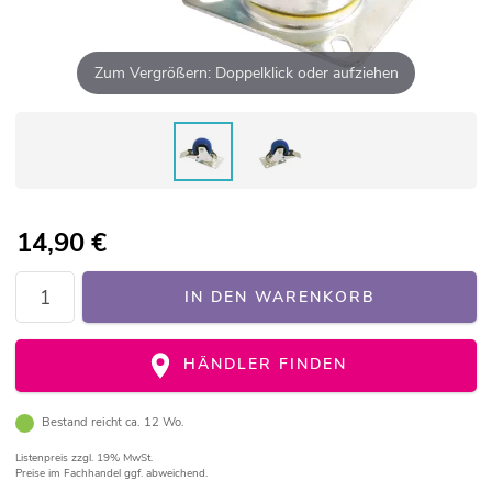
Zum Vergrößern: Doppelklick oder aufziehen
14,90
€
IN DEN WARENKORB
HÄNDLER FINDEN
Bestand reicht ca. 12 Wo.
Listenpreis
zzgl. 19% MwSt.
Preise im Fachhandel ggf. abweichend.