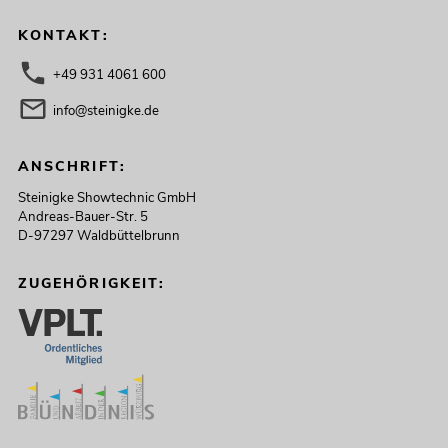
KONTAKT:
+49 931 4061 600
info@steinigke.de
ANSCHRIFT:
Steinigke Showtechnic GmbH
Andreas-Bauer-Str. 5
D-97297 Waldbüttelbrunn
ZUGEHÖRIGKEIT: