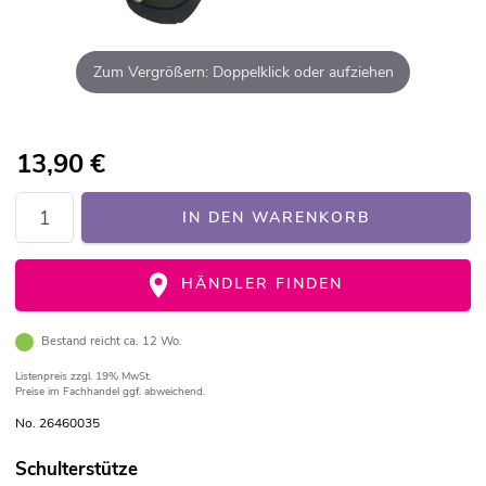
Zum Vergrößern: Doppelklick oder aufziehen
13,90
€
IN DEN WARENKORB
HÄNDLER FINDEN
Bestand reicht ca. 12 Wo.
Listenpreis
zzgl. 19% MwSt.
Preise im Fachhandel ggf. abweichend.
No. 26460035
Schulterstütze