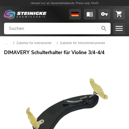
Verkauf nur an Gewerbetreibende. Preise zzgl. MwSt.
...
/
Zubehör für Instrumente
/
Zubehör für Streichinstrumente
DIMAVERY Schulterhalter für Violine 3/4-4/4