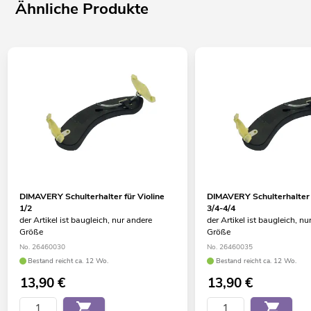
Ähnliche Produkte
DIMAVERY Schulterhalter für Violine
DIMAVERY Schulterhalter f
1/2
3/4-4/4
der Artikel ist baugleich, nur andere
der Artikel ist baugleich, nu
Größe
Größe
No. 26460030
No. 26460035
Bestand reicht ca. 12 Wo.
Bestand reicht ca. 12 Wo.
13,90
€
13,90
€