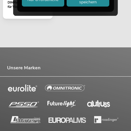
speichern
DIMAVERY Schulterhalter
für Violine 1/8-1/4
Unsere Marken