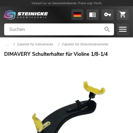
Verkauf nur an Gewerbetreibende. Preise zzgl. MwSt.
...
/
Zubehör für Instrumente
/
Zubehör für Streichinstrumente
DIMAVERY Schulterhalter für Violine 1/8-1/4