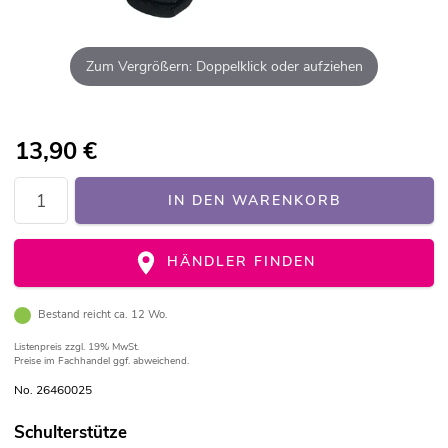
Zum Vergrößern: Doppelklick oder aufziehen
13,90
€
IN DEN WARENKORB
HÄNDLER FINDEN
Bestand reicht ca. 12 Wo.
Listenpreis
zzgl. 19% MwSt.
Preise im Fachhandel ggf. abweichend.
No. 26460025
Schulterstütze