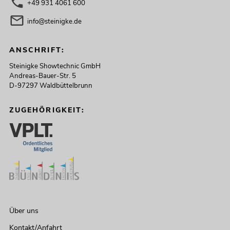
+49 931 4061 600
info@steinigke.de
ANSCHRIFT:
Steinigke Showtechnic GmbH
Andreas-Bauer-Str. 5
D-97297 Waldbüttelbrunn
ZUGEHÖRIGKEIT:
Über uns
Kontakt/Anfahrt