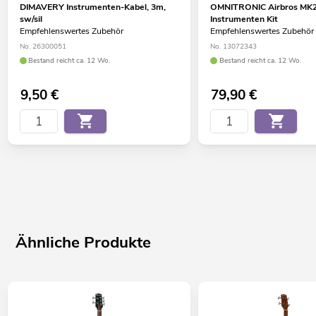
DIMAVERY Instrumenten-Kabel, 3m,
OMNITRONIC Airbros MK2
sw/sil
Instrumenten Kit
Empfehlenswertes Zubehör
Empfehlenswertes Zubehör
No. 26300051
No. 13072343
Bestand reicht ca. 12 Wo.
Bestand reicht ca. 12 Wo.
9,50
€
79,90
€
Ähnliche Produkte