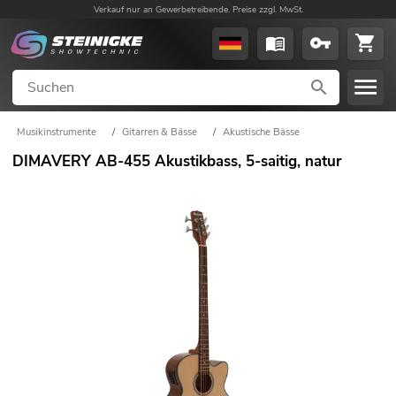
Verkauf nur an Gewerbetreibende. Preise zzgl. MwSt.
Musikinstrumente
/
Gitarren & Bässe
/
Akustische Bässe
DIMAVERY AB-455 Akustikbass, 5-saitig, natur