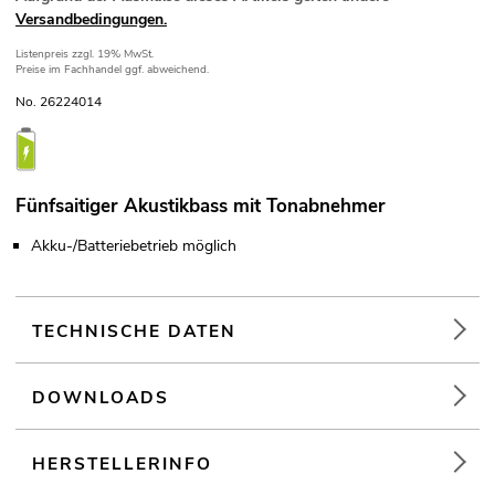
Versandbedingungen.
Listenpreis
zzgl. 19% MwSt.
Preise im Fachhandel ggf. abweichend.
No. 26224014
Fünfsaitiger Akustikbass mit Tonabnehmer
Akku-/Batteriebetrieb möglich
TECHNISCHE DATEN
DOWNLOADS
HERSTELLERINFO