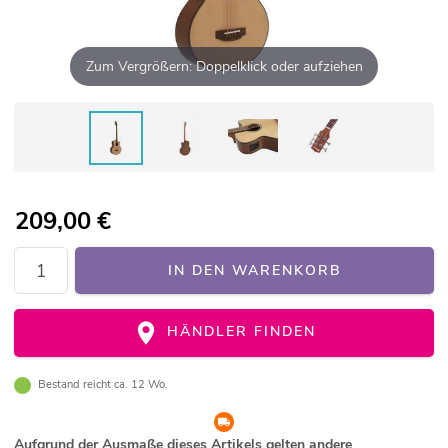
Zum Vergrößern: Doppelklick oder aufziehen
209,00
€
IN DEN WARENKORB
HÄNDLER FINDEN
Bestand reicht ca. 12 Wo.
Aufgrund der Ausmaße dieses Artikels gelten andere