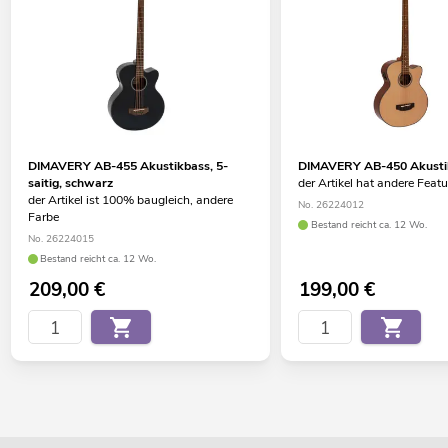
DIMAVERY AB-455 Akustikbass, 5-
DIMAVERY AB-450 Akustik
saitig, schwarz
der Artikel hat andere Feat
der Artikel ist 100% baugleich, andere
No. 26224012
Farbe
Bestand reicht ca. 12 Wo.
No. 26224015
Bestand reicht ca. 12 Wo.
209,00
€
199,00
€