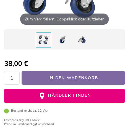
Zum Vergrößern: Doppelklick oder aufziehen
38,00
€
IN DEN WARENKORB
HÄNDLER FINDEN
Bestand reicht ca. 12 Wo.
Listenpreis
zzgl. 19% MwSt.
Preise im Fachhandel ggf. abweichend.