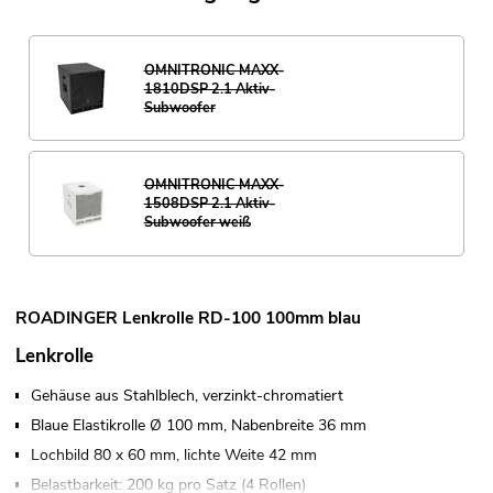
OMNITRONIC MAXX-
1810DSP 2.1 Aktiv-
Subwoofer
OMNITRONIC MAXX-
1508DSP 2.1 Aktiv-
Subwoofer weiß
ROADINGER Lenkrolle RD-100 100mm blau
Lenkrolle
Gehäuse aus Stahlblech, verzinkt-chromatiert
Blaue Elastikrolle Ø 100 mm, Nabenbreite 36 mm
Lochbild 80 x 60 mm, lichte Weite 42 mm
Belastbarkeit: 200 kg pro Satz (4 Rollen)