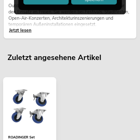
Outdoor Moving-Heads sind bewegliche Scheinwerfer für
den Einsatz im Freien. Sie werden bei Festivals, Stadtfesten,
Open-Air-Konzerten, Architekturinszenierungen und
temporären Außeninstallationen eingesetzt.
Jetzt lesen
Zuletzt angesehene Artikel
ROADINGER Set