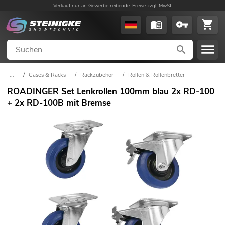
Verkauf nur an Gewerbetreibende. Preise zzgl. MwSt.
...
/
Cases & Racks
/
Rackzubehör
/
Rollen & Rollenbretter
ROADINGER Set Lenkrollen 100mm blau 2x RD-100
+ 2x RD-100B mit Bremse