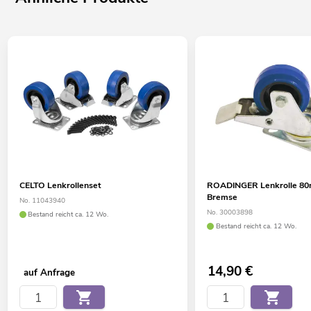
CELTO Lenkrollenset
ROADINGER Lenkrolle 80
Bremse
No. 11043940
No. 30003898
Bestand reicht ca. 12 Wo.
Bestand reicht ca. 12 Wo.
14,90
€
auf Anfrage