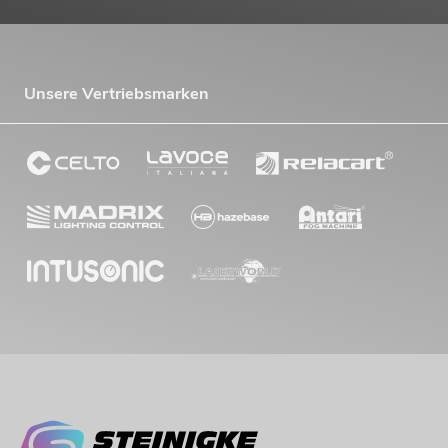
Unsere Vertriebsmarken