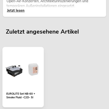
Open-Air-Konzerten, Architekturinszenierungen und
temporären Außeninstallationen eingesetzt.
Jetzt lesen
Zuletzt angesehene Artikel
EUROLITE Set NB-60 +
Smoke Fluid -C2D- 5l