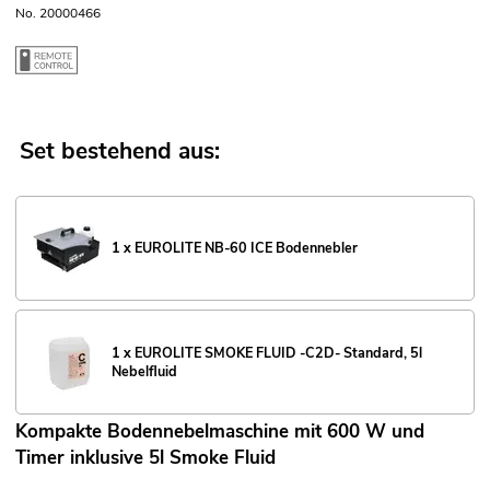
No. 20000466
Set bestehend aus:
1 x EUROLITE NB-60 ICE Bodennebler
1 x EUROLITE SMOKE FLUID -C2D- Standard, 5l
Nebelfluid
Kompakte Bodennebelmaschine mit 600 W und
Timer inklusive 5l Smoke Fluid