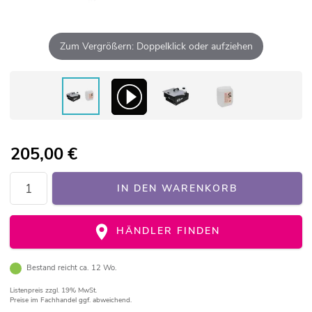
Zum Vergrößern: Doppelklick oder aufziehen
205,00
€
IN DEN WARENKORB
HÄNDLER FINDEN
Bestand reicht ca. 12 Wo.
Listenpreis
zzgl. 19% MwSt.
Preise im Fachhandel ggf. abweichend.