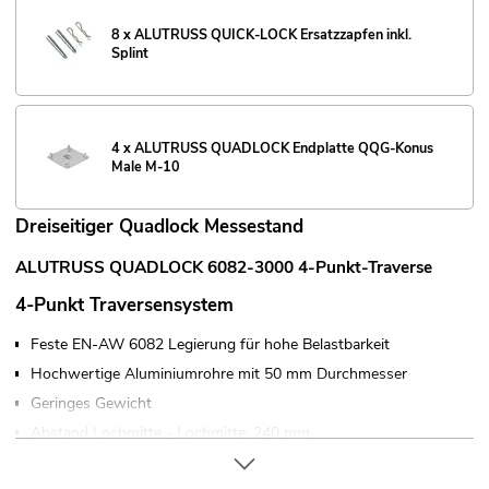
8 x ALUTRUSS QUICK-LOCK Ersatzzapfen inkl.
Splint
4 x ALUTRUSS QUADLOCK Endplatte QQG-Konus
Male M-10
Dreiseitiger Quadlock Messestand
ALUTRUSS QUADLOCK 6082-3000 4-Punkt-Traverse
4-Punkt Traversensystem
Feste EN-AW 6082 Legierung für hohe Belastbarkeit
Hochwertige Aluminiumrohre mit 50 mm Durchmesser
Geringes Gewicht
Abstand Lochmitte - Lochmitte: 240 mm
Einfache Montage