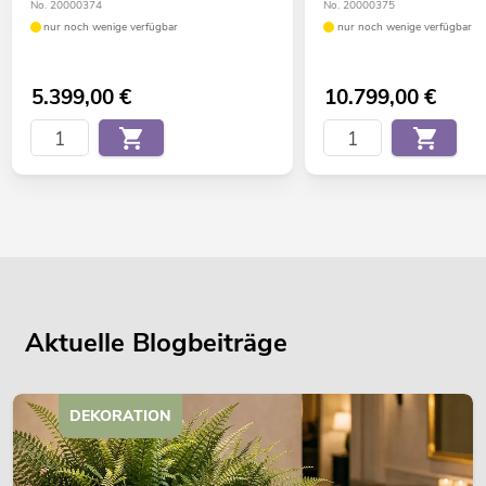
No. 20000374
No. 20000375
M10 Gewinde
nur noch wenige verfügbar
nur noch wenige verfügbar
5.399,00
€
10.799,00
€
Aktuelle Blogbeiträge
DEKORATION