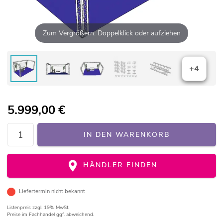
Zum Vergrößern: Doppelklick oder aufziehen
+4
5.999,00
€
IN DEN WARENKORB
HÄNDLER FINDEN
Liefertermin nicht bekannt
Listenpreis
zzgl. 19% MwSt.
Preise im Fachhandel ggf. abweichend.