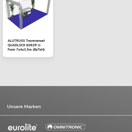
ALUTRUSS Traversenset
QUADLOCK 6082R U-
Form 7x4x3,5m (BxTxH)
Unsere Marken