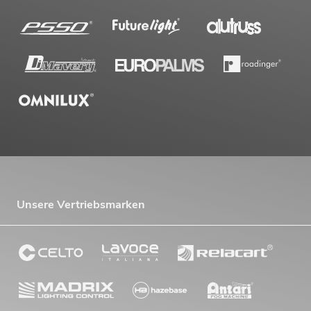
Unsere Vertriebsmarken