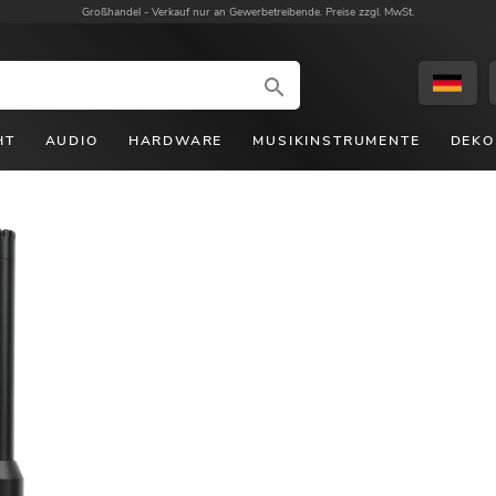
Großhandel -
Verkauf nur an Gewerbetreibende. Preise zzgl. MwSt.
HT
AUDIO
HARDWARE
MUSIKINSTRUMENTE
DEKO