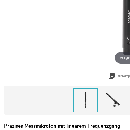
Vergr
Bilderg
Präzises Messmikrofon mit linearem Frequenzgang