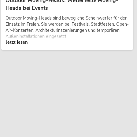
Outdoor Moving-Heads: Wetterfeste Moving-
Heads bei Events
Outdoor Moving-Heads sind bewegliche Scheinwerfer für den
Einsatz im Freien. Sie werden bei Festivals, Stadtfesten, Open-
Air-Konzerten, Architekturinszenierungen und temporären
Außeninstallationen eingesetzt.
Jetzt lesen