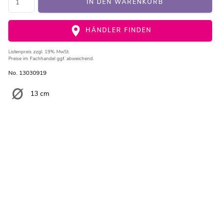
IN DEN WARENKORB
HÄNDLER FINDEN
Listenpreis
zzgl. 19% MwSt.
Preise im Fachhandel ggf. abweichend.
No. 13030919
13 cm