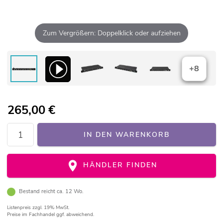
Zum Vergrößern: Doppelklick oder aufziehen
+8
265,00
€
IN DEN WARENKORB
HÄNDLER FINDEN
Bestand reicht ca. 12 Wo.
Listenpreis
zzgl. 19% MwSt.
Preise im Fachhandel ggf. abweichend.