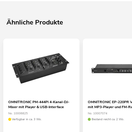
Ähnliche Produkte
OMNITRONIC PM-444Pi 4-Kanal-DJ-
OMNITRONIC EP-220PR Vo
Mixer mit Player & USB-Interface
mit MP3-Player und FM-R
No. 10006825
No. 10007074
Verfügbar in ca. 3 Wo.
Bestand reicht ca. 2 Wo.