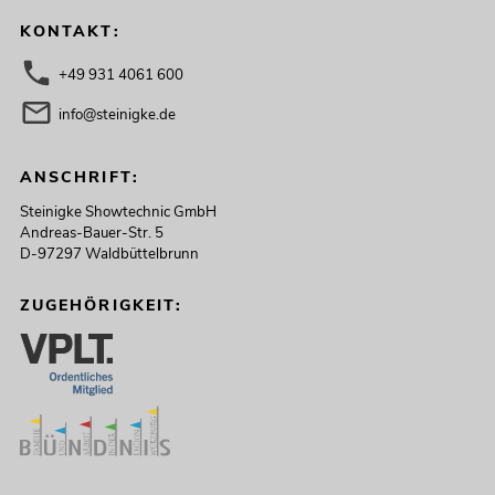
KONTAKT:
+49 931 4061 600
info@steinigke.de
ANSCHRIFT:
Steinigke Showtechnic GmbH
Andreas-Bauer-Str. 5
D-97297 Waldbüttelbrunn
ZUGEHÖRIGKEIT: