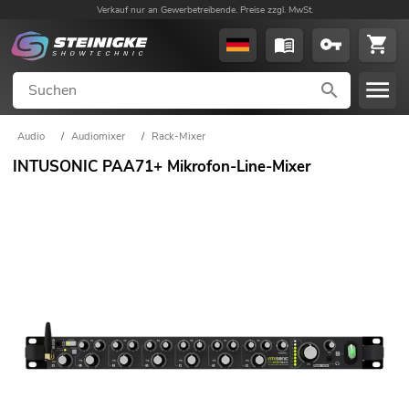
Verkauf nur an Gewerbetreibende. Preise zzgl. MwSt.
Audio
/
Audiomixer
/
Rack-Mixer
INTUSONIC PAA71+ Mikrofon-Line-Mixer