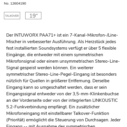
No. 12604190
Der INTUWORX PAA71+ ist ein 7-Kanal-Mikrofon-/Line-
Mischer in verbesserter Ausführung. Als Herzstück jedes
fest installierten Soundsystems verfügt er über 5 flexible
Eingänge, die entweder mit einem symmetrischen
Mikrofonsignal oder einem unsymmetrischen Stereo-Line-
Signal gespeist werden können. Ein weiterer
symmetrischer Stereo-Line-Pegel-Eingang ist besonders
nützlich für Quellen in größerer Entfernung. Derselbe
Eingang kann so umgeschaltet werden, dass er sein
Eingangssignal entweder von der 3,5-mm-Klinkenbuchse
an der Vorderseite oder von der integrierten LINKOUSTIC
5.2-Funkverbindung empfängt. Ein zusätzlicher
Mikrofoneingang mit einstellbarer Talkover-Funktion
(Priorität) ermöglicht die Steuerung von Durchsagen. Jeder
Eingang -- mit Ausnahme des symmetrischen