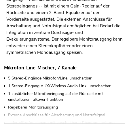
Stereoeingangs -- ist mit einem Gain-Regler auf der
Rückseite und einem 2-Band-Equalizer auf der
Vorderseite ausgestattet. Die externen Anschlüsse für
Abschaltung und Notrufsignal ermöglichen bei Bedarf die
Integration in zentrale Durchsage- und
Evakuierungssysteme. Der regelbare Monitorausgang kann
entweder einen Stereokopfhörer oder einen
symmetrischen Monoausgang speisen.
Mikrofon-Line-Mischer, 7 Kanäle
5 Stereo-Eingänge Mikrofon/Line, umschaltbar
1 Stereo-Eingang AUX/Wireless Audio Link, umschaltbar
1 zusätzlicher Mikrofoneingang auf der Rückseite mit
einstellbarer Talkover-Funktion
Regelbarer Monitorausgang
Externe Anschlüsse für Abschaltung und Notrufsignal
Jeder Mikrofoneingang mit zuschaltbarer Phantomspeisung
(12 V)