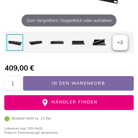
Zum Vergrößern: Doppelklick oder aufziehen
+2
409,00
€
IN DEN WARENKORB
HÄNDLER FINDEN
Bestand reicht ca. 12 Wo.
Listenpreis
zzgl. 19% MwSt.
Preise im Fachhandel ggf. abweichend.