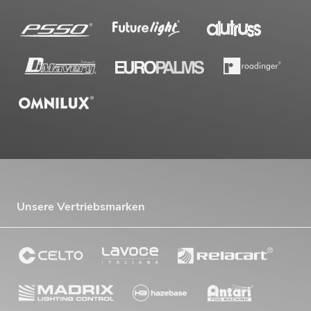
Unsere Vertriebsmarken