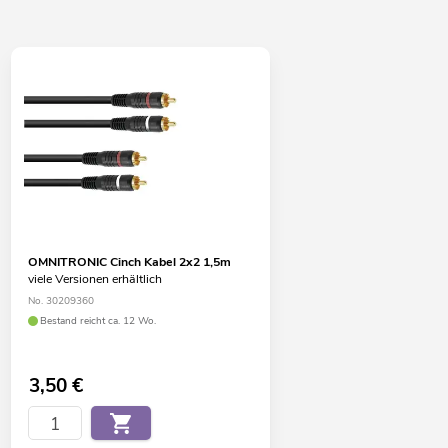
OMNITRONIC Cinch Kabel 2x2 1,5m
viele Versionen erhältlich
No. 30209360
Bestand reicht ca. 12 Wo.
3,50
€