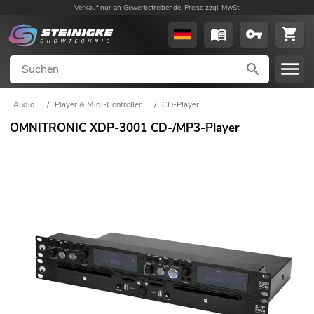
Verkauf nur an Gewerbetreibende. Preise zzgl. MwSt.
Audio
/
Player & Midi-Controller
/
CD-Player
OMNITRONIC XDP-3001 CD-/MP3-Player