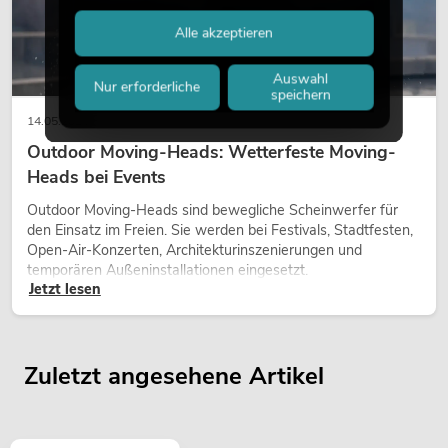
Alle akzeptieren
Auswahl
Nur erforderliche
speichern
14.05.2026
Outdoor Moving-Heads: Wetterfeste Moving-
Heads bei Events
Outdoor Moving-Heads sind bewegliche Scheinwerfer für
den Einsatz im Freien. Sie werden bei Festivals, Stadtfesten,
Open-Air-Konzerten, Architekturinszenierungen und
temporären Außeninstallationen eingesetzt.
Jetzt lesen
Zuletzt angesehene Artikel