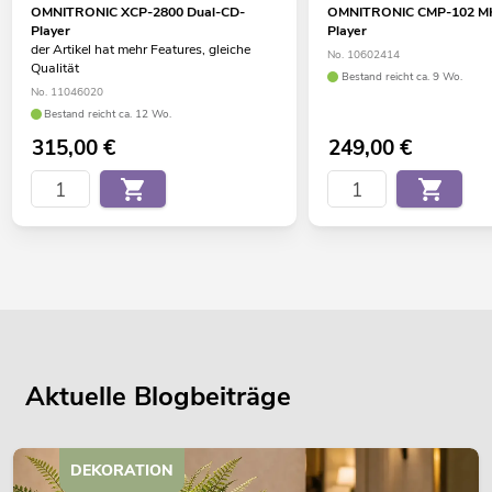
OMNITRONIC XCP-2800 Dual-CD-
OMNITRONIC CMP-102 MK
Player
Player
der Artikel hat mehr Features, gleiche
No. 10602414
Qualität
Bestand reicht ca. 9 Wo.
No. 11046020
Bestand reicht ca. 12 Wo.
315,00
€
249,00
€
Aktuelle Blogbeiträge
DEKORATION