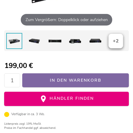
Zum Vergrößern: Doppelklick oder aufziehen
+2
199,00
€
IN DEN WARENKORB
HÄNDLER FINDEN
Verfügbar in ca. 3 Wo.
Listenpreis
zzgl. 19% MwSt.
Preise im Fachhandel ggf. abweichend.