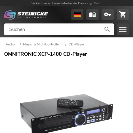
Verkauf nur an Gewerbetreibende. Preise zzgl. MwSt.
Audio
/
Player & Midi-Controller
/
CD-Player
OMNITRONIC XCP-1400 CD-Player