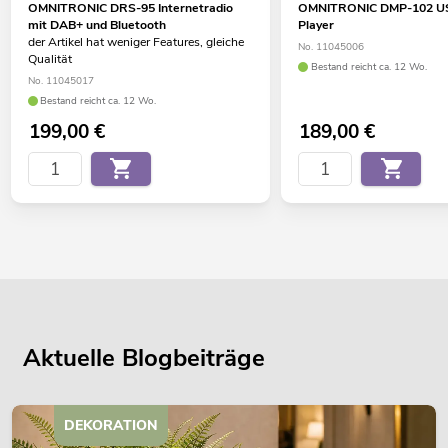
OMNITRONIC DRS-95 Internetradio
OMNITRONIC DMP-102 US
mit DAB+ und Bluetooth
Player
der Artikel hat weniger Features, gleiche
No. 11045006
Qualität
Bestand reicht ca. 12 Wo.
No. 11045017
Bestand reicht ca. 12 Wo.
199,00
€
189,00
€
Aktuelle Blogbeiträge
DEKORATION