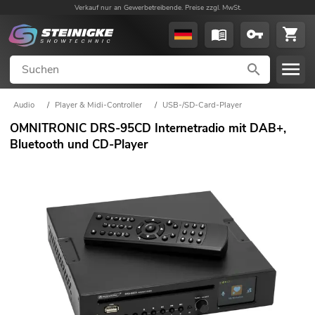
Verkauf nur an Gewerbetreibende. Preise zzgl. MwSt.
Audio
/
Player & Midi-Controller
/
USB-/SD-Card-Player
OMNITRONIC DRS-95CD Internetradio mit DAB+,
Bluetooth und CD-Player