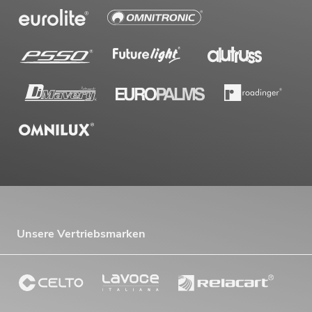
Unsere Vertriebsmarken