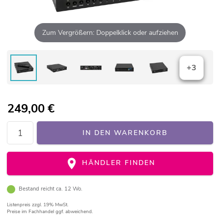
Zum Vergrößern: Doppelklick oder aufziehen
+3
249,00
€
IN DEN WARENKORB
HÄNDLER FINDEN
Bestand reicht ca. 12 Wo.
Listenpreis
zzgl. 19% MwSt.
Preise im Fachhandel ggf. abweichend.