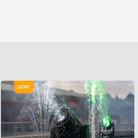
LICHT