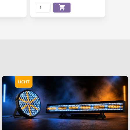
LICHT