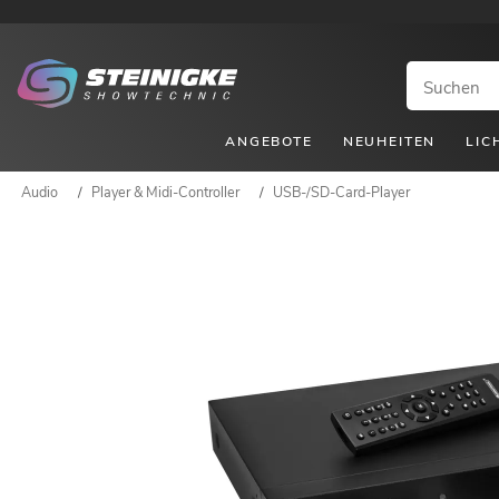
ANGEBOTE
NEUHEITEN
LIC
Audio
/
Player & Midi-Controller
/
USB-/SD-Card-Player