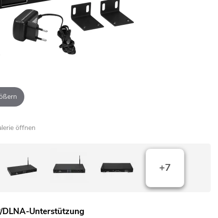
ößern
alerie öffnen
+7
P/DLNA-Unterstützung