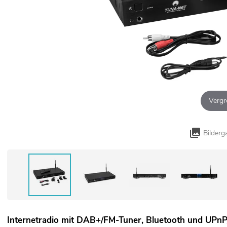
Vergr
Bilderg
Internetradio mit DAB+/FM-Tuner, Bluetooth und UPn