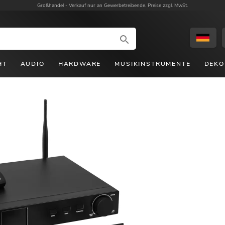
Großhandel -
Verkauf nur an Gewerbetreibende. Preise zzgl. MwSt.
HT
AUDIO
HARDWARE
MUSIKINSTRUMENTE
DEKO