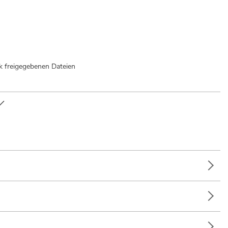
 freigegebenen Dateien
utsprecher