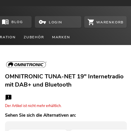
BLOG
WARENKORB
LOGIN
RATION
ZUBEHÖR
MARKEN
OMNITRONIC TUNA-NET 19" Internetradio
mit DAB+ und Bluetooth
Der Artikel ist nicht mehr erhältlich.
Sehen Sie sich die Alternativen an: