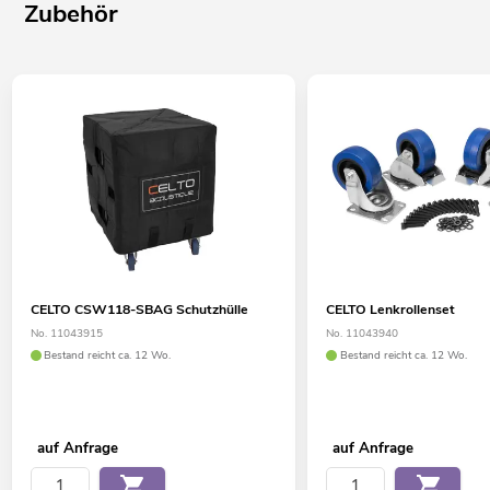
Zubehör
CELTO CSW118-SBAG Schutzhülle
CELTO Lenkrollenset
No. 11043915
No. 11043940
Bestand reicht ca. 12 Wo.
Bestand reicht ca. 12 Wo.
auf Anfrage
auf Anfrage