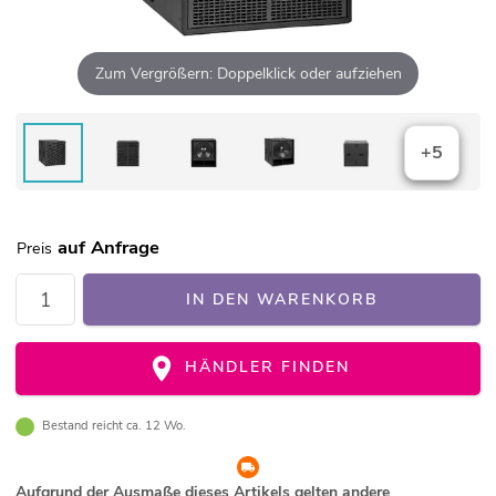
Zum Vergrößern: Doppelklick oder aufziehen
+5
auf Anfrage
Preis
IN DEN WARENKORB
HÄNDLER FINDEN
Bestand reicht ca. 12 Wo.
Aufgrund der Ausmaße dieses Artikels gelten andere