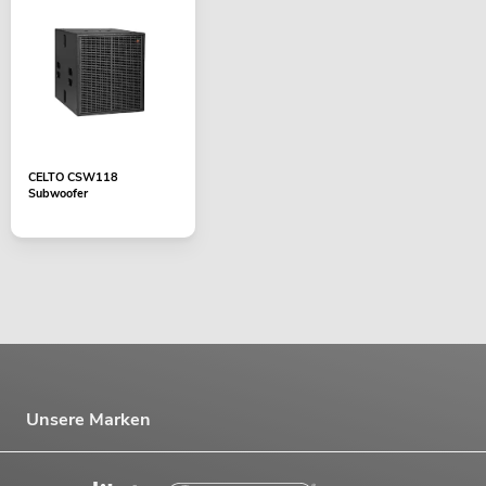
CELTO CSW118
Subwoofer
Unsere Marken