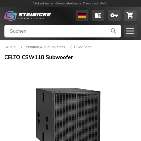
Verkauf nur an Gewerbetreibende. Preise zzgl. MwSt.
Audio
/
Premium Audio Solutions
/
CSW Serie
CELTO CSW118 Subwoofer