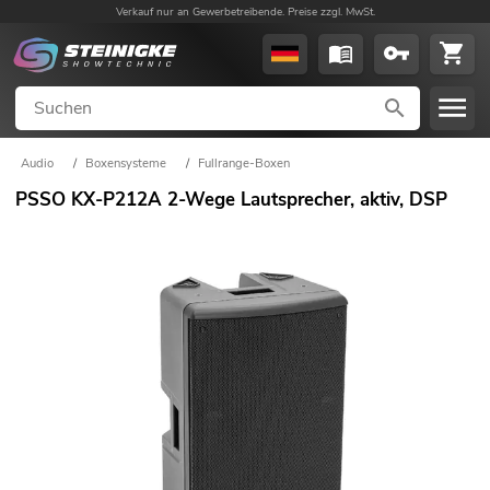
Verkauf nur an Gewerbetreibende. Preise zzgl. MwSt.
Audio
/
Boxensysteme
/
Fullrange-Boxen
PSSO KX-P212A 2-Wege Lautsprecher, aktiv, DSP