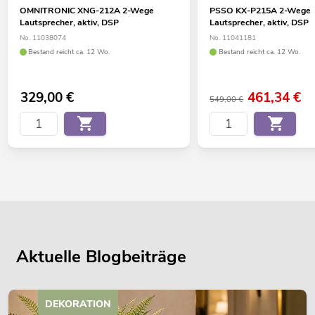
OMNITRONIC XNG-212A 2-Wege
PSSO KX-P215A 2-Wege
Lautsprecher, aktiv, DSP
Lautsprecher, aktiv, DSP
No. 11038074
No. 11041181
Bestand reicht ca. 12 Wo.
Bestand reicht ca. 12 Wo.
329,00
€
461,34
€
549,00 €
Aktuelle Blogbeiträge
DEKORATION