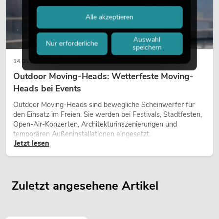
Alle akzeptieren
Auswahl
Nur erforderliche
speichern
14.05.2026
Outdoor Moving-Heads: Wetterfeste Moving-
Heads bei Events
Outdoor Moving-Heads sind bewegliche Scheinwerfer für
den Einsatz im Freien. Sie werden bei Festivals, Stadtfesten,
Open-Air-Konzerten, Architekturinszenierungen und
temporären Außeninstallationen eingesetzt.
Jetzt lesen
Zuletzt angesehene Artikel