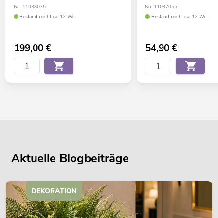
No. 11038075
No. 11037055
Bestand reicht ca. 12 Wo.
Bestand reicht ca. 12 Wo.
199,00
€
54,90
€
Aktuelle Blogbeiträge
DEKORATION