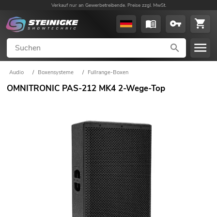
Verkauf nur an Gewerbetreibende. Preise zzgl. MwSt.
Audio
/
Boxensysteme
/
Fullrange-Boxen
OMNITRONIC PAS-212 MK4 2-Wege-Top