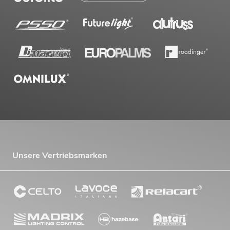
Unsere Vertriebsmarken