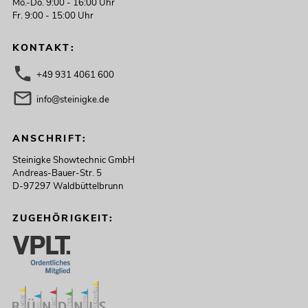
Mo.-Do. 9:00 - 16:00 Uhr
Fr. 9:00 - 15:00 Uhr
KONTAKT:
+49 931 4061 600
info@steinigke.de
ANSCHRIFT:
Steinigke Showtechnic GmbH
Andreas-Bauer-Str. 5
D-97297 Waldbüttelbrunn
ZUGEHÖRIGKEIT: