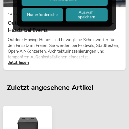
Auswahl
14.05.2026
Nur erforderliche
speichern
Outdoor Moving-Heads: Wetterfeste Moving-
Heads bei Events
Outdoor Moving-Heads sind bewegliche Scheinwerfer für
den Einsatz im Freien. Sie werden bei Festivals, Stadtfesten,
Open-Air-Konzerten, Architekturinszenierungen und
temporären Außeninstallationen eingesetzt.
Jetzt lesen
Zuletzt angesehene Artikel