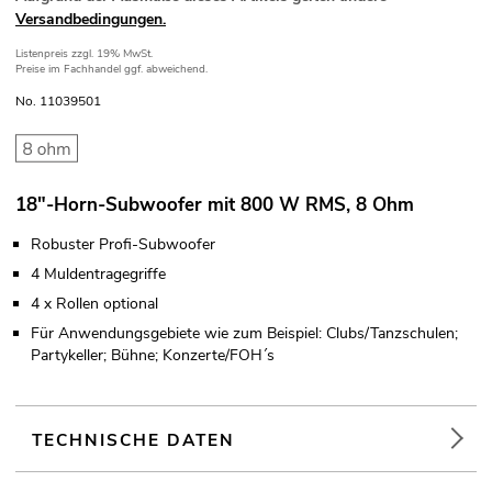
Versandbedingungen.
Listenpreis
zzgl. 19% MwSt.
Preise im Fachhandel ggf. abweichend.
No. 11039501
18"-Horn-Subwoofer mit 800 W RMS, 8 Ohm
Robuster Profi-Subwoofer
4 Muldentragegriffe
4 x Rollen optional
Für Anwendungsgebiete wie zum Beispiel: Clubs/Tanzschulen;
Partykeller; Bühne; Konzerte/FOH´s
TECHNISCHE DATEN