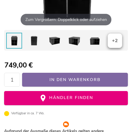
Zum Vergrößern: Doppelklick oder aufziehen
+2
749,00
€
IN DEN WARENKORB
HÄNDLER FINDEN
Verfügbar in ca. 7 Wo.
Aufgrund der Ausmaße dieses Artikels gelten andere