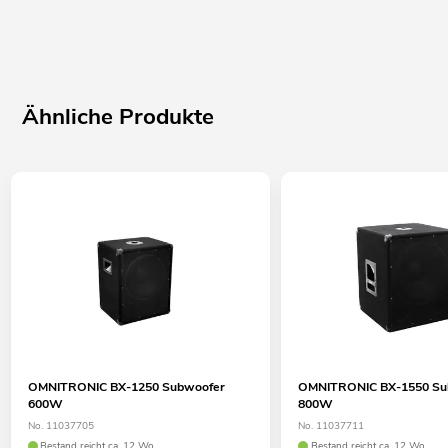
Ähnliche Produkte
OMNITRONIC BX-1250 Subwoofer
OMNITRONIC BX-1550 Su
600W
800W
No. 11037705
No. 11037711
Bestand reicht ca. 12 Wo.
Bestand reicht ca. 12 Wo.